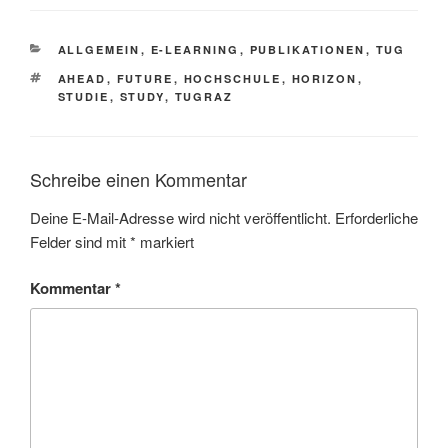
KATEGORIEN
ALLGEMEIN
,
E-LEARNING
,
PUBLIKATIONEN
,
TUG
SCHLAGWÖRTER
AHEAD
,
FUTURE
,
HOCHSCHULE
,
HORIZON
,
STUDIE
,
STUDY
,
TUGRAZ
Schreibe einen Kommentar
Deine E-Mail-Adresse wird nicht veröffentlicht.
Erforderliche
Felder sind mit
*
markiert
Kommentar
*