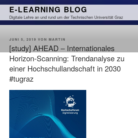
Zum
E-LEARNING BLOG
Inhalt
Digitale Lehre an und rund um der Technischen Universität Graz
springen
VERÖFFENTLICHT
JUNI 5, 2019
VON
MARTIN
AM
[study] AHEAD – Internationales
Horizon-Scanning: Trendanalyse zu
einer Hochschullandschaft in 2030
#tugraz