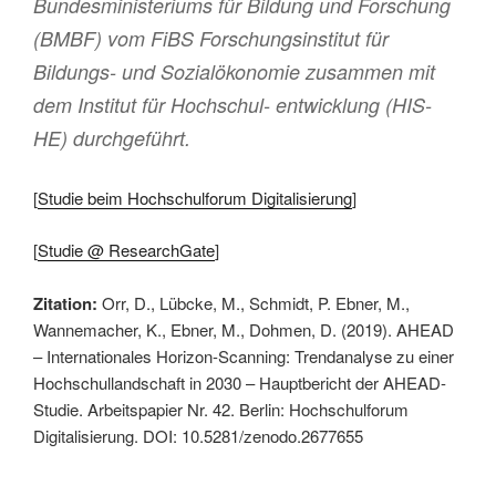
Bundesministeriums für Bildung und Forschung
(BMBF) vom FiBS Forschungsinstitut für
Bildungs- und Sozialökonomie zusammen mit
dem Institut für Hochschul- entwicklung (HIS-
HE) durchgeführt.
[
Studie beim Hochschulforum Digitalisierung
]
[
Studie @ ResearchGate
]
Zitation:
Orr, D., Lübcke, M., Schmidt, P. Ebner, M.,
Wannemacher, K., Ebner, M., Dohmen, D. (2019). AHEAD
– Internationales Horizon-Scanning: Trendanalyse zu einer
Hochschullandschaft in 2030 – Hauptbericht der AHEAD-
Studie. Arbeitspapier Nr. 42. Berlin: Hochschulforum
Digitalisierung. DOI: 10.5281/zenodo.2677655