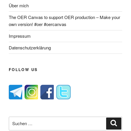
Über mich
The OER Canvas to support OER production – Make your
own version! #oer #oercanvas
Impressum
Datenschutzerklärung
FOLLOW US
Suche
Suche
nach: