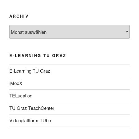
ARCHIV
Archiv
E-LEARNING TU GRAZ
E-Learning TU Graz
iMooX
TELucation
TU Graz TeachCenter
Videoplattform TUbe