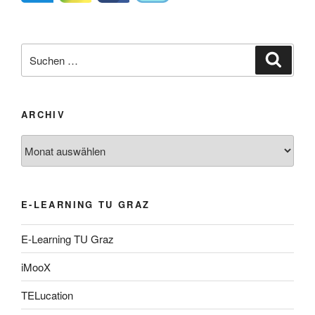
Suche
Suche
nach:
ARCHIV
Archiv
E-LEARNING TU GRAZ
E-Learning TU Graz
iMooX
TELucation