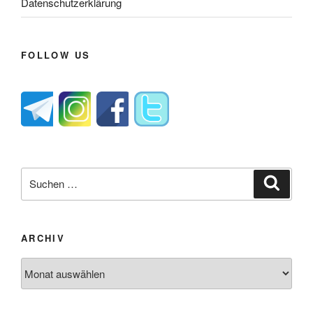
Datenschutzerklärung
FOLLOW US
Suche
Suche
nach:
ARCHIV
Archiv