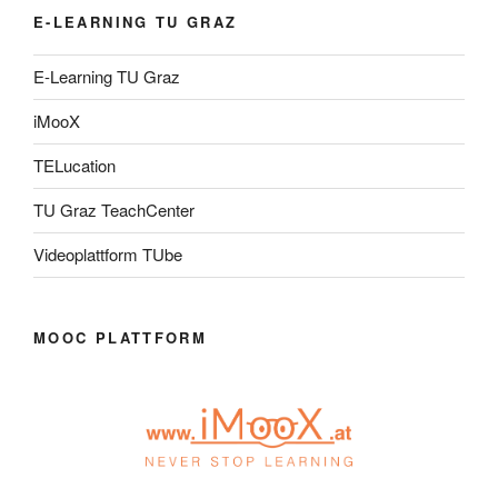
E-LEARNING TU GRAZ
E-Learning TU Graz
iMooX
TELucation
TU Graz TeachCenter
Videoplattform TUbe
MOOC PLATTFORM