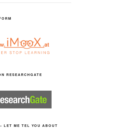
FORM
ON RESEARCHGATE
– LET ME TEL YOU ABOUT