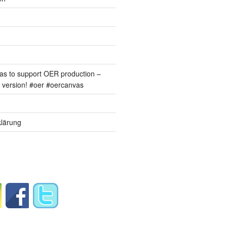
s to support OER production –
version! #oer #oercanvas
lärung