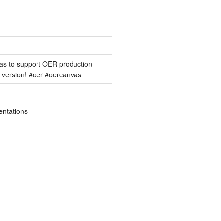
s to support OER production -
version! #oer #oercanvas
entations