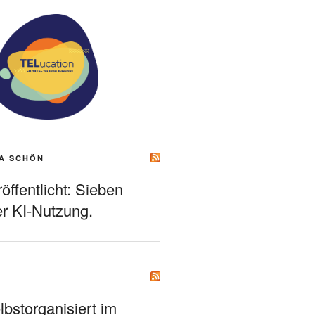
A SCHÖN
ffentlicht: Sieben
r KI-Nutzung.
bstorganisiert im