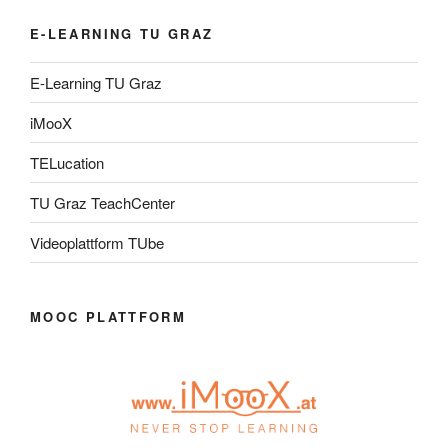
E-LEARNING TU GRAZ
E-Learning TU Graz
iMooX
TELucation
TU Graz TeachCenter
Videoplattform TUbe
MOOC PLATTFORM