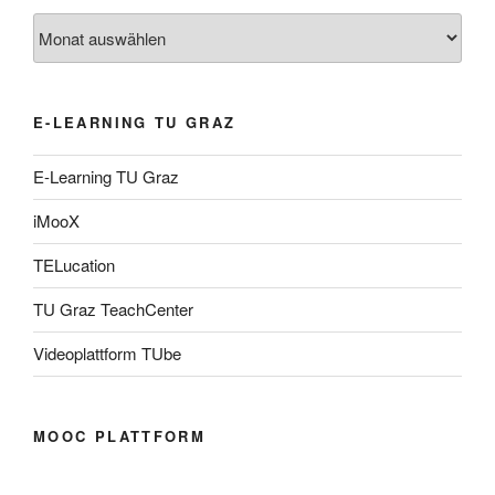
Archiv
E-LEARNING TU GRAZ
E-Learning TU Graz
iMooX
TELucation
TU Graz TeachCenter
Videoplattform TUbe
MOOC PLATTFORM