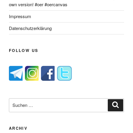
own version! #oer #oercanvas
Impressum
Datenschutzerklärung
FOLLOW US
Suche
Suche
nach:
ARCHIV