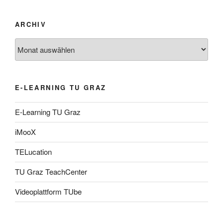
ARCHIV
Archiv
E-LEARNING TU GRAZ
E-Learning TU Graz
iMooX
TELucation
TU Graz TeachCenter
Videoplattform TUbe