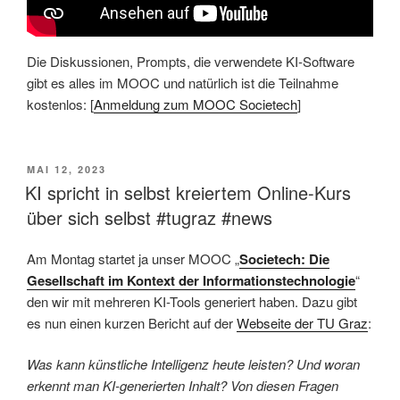
Die Diskussionen, Prompts, die verwendete KI-Software
gibt es alles im MOOC und natürlich ist die Teilnahme
kostenlos: [
Anmeldung zum MOOC Societech
]
VERÖFFENTLICHT
MAI 12, 2023
AM
KI spricht in selbst kreiertem Online-Kurs
über sich selbst #tugraz #news
Am Montag startet ja unser MOOC „
Societech: Die
Gesellschaft im Kontext der Informationstechnologie
“
den wir mit mehreren KI-Tools generiert haben. Dazu gibt
es nun einen kurzen Bericht auf der
Webseite der TU Graz
:
Was kann künstliche Intelligenz heute leisten? Und woran
erkennt man KI-generierten Inhalt? Von diesen Fragen