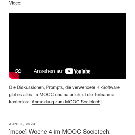
Video:
Die Diskussionen, Prompts, die verwendete KI-Software
gibt es alles im MOOC und natürlich ist die Teilnahme
kostenlos: [
Anmeldung zum MOOC Societech
]
VERÖFFENTLICHT
JUNI 5, 2023
AM
[mooc] Woche 4 im MOOC Societech: