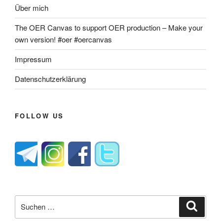
Über mich
The OER Canvas to support OER production – Make your
own version! #oer #oercanvas
Impressum
Datenschutzerklärung
FOLLOW US
Suche
Suche
nach: