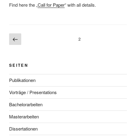
Find here the „
Call for Paper
“ with all details.
Beitragsnavigation
Vorherige
Seite
2
Seite
SEITEN
Publikationen
Vorträge / Presentations
Bachelorarbeiten
Masterarbeiten
Dissertationen