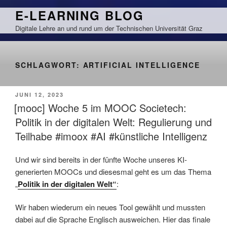
Zum
E-LEARNING BLOG
Inhalt
Digitale Lehre an und rund um der Technischen Universität Graz
springen
SCHLAGWORT:
ARTIFICIAL INTELLIGENCE
VERÖFFENTLICHT
JUNI 12, 2023
AM
[mooc] Woche 5 im MOOC Societech:
Politik in der digitalen Welt: Regulierung und
Teilhabe #imoox #AI #künstliche Intelligenz
Und wir sind bereits in der fünfte Woche unseres KI-
generierten MOOCs und diesesmal geht es um das Thema
„
Politik in der digitalen Welt“
:
Wir haben wiederum ein neues Tool gewählt und mussten
dabei auf die Sprache Englisch ausweichen. Hier das finale