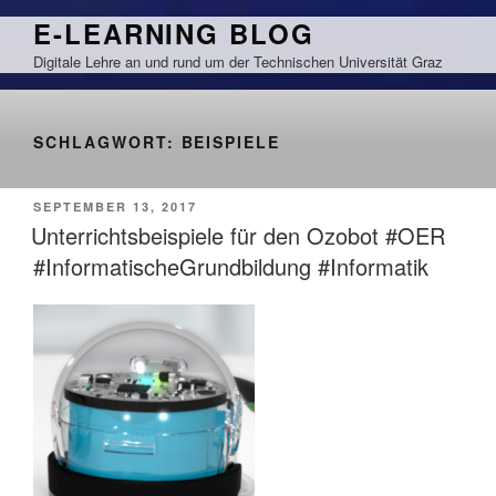
Zum
E-LEARNING BLOG
Inhalt
Digitale Lehre an und rund um der Technischen Universität Graz
springen
SCHLAGWORT:
BEISPIELE
VERÖFFENTLICHT
SEPTEMBER 13, 2017
AM
Unterrichtsbeispiele für den Ozobot #OER
#InformatischeGrundbildung #Informatik