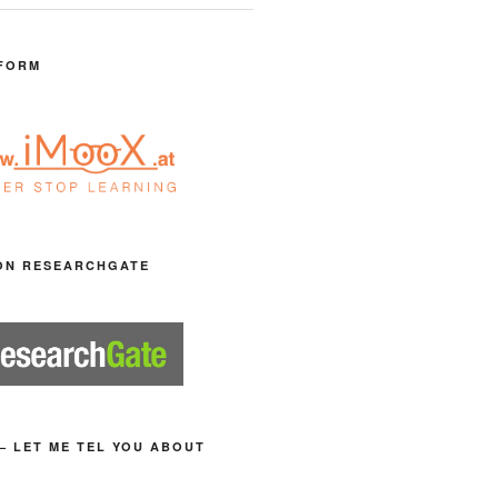
FORM
ON RESEARCHGATE
– LET ME TEL YOU ABOUT