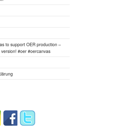
s to support OER production –
version! #oer #oercanvas
lärung