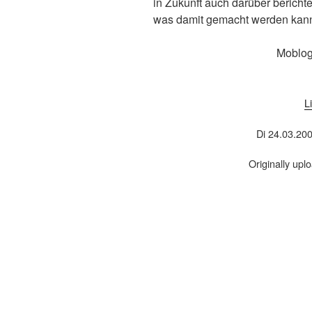
in Zukunft auch darüber bericht
was damit gemacht werden kan
Moblog
L
Di 24.03.20
Originally up