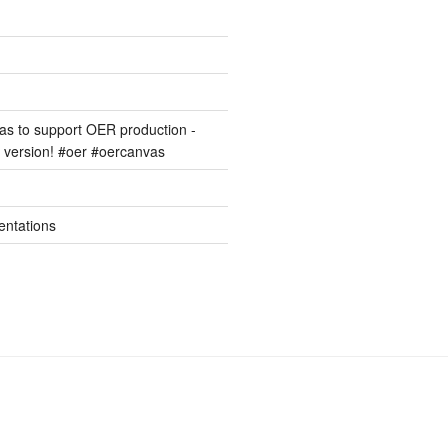
s to support OER production -
version! #oer #oercanvas
entations