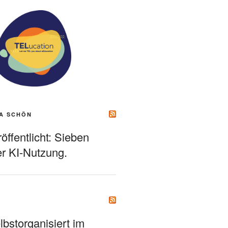
A SCHÖN
ffentlicht: Sieben
r KI-Nutzung.
bstorganisiert im