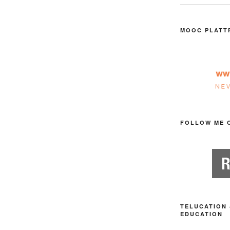
MOOC PLATT
FOLLOW ME 
TELUCATION 
EDUCATION