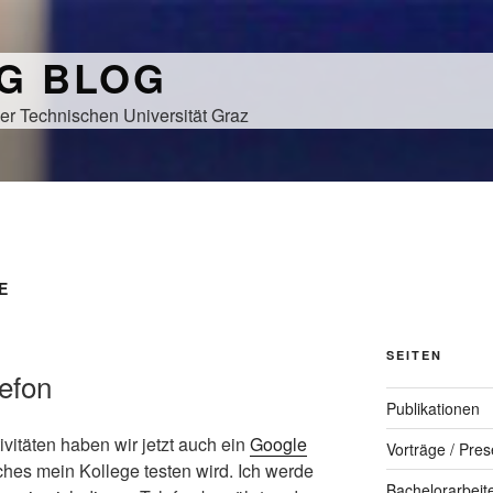
NG BLOG
er Technischen Universität Graz
E
SEITEN
lefon
Publikationen
vitäten haben wir jetzt auch ein
Google
Vorträge / Pres
ches mein Kollege testen wird. Ich werde
Bachelorarbeit