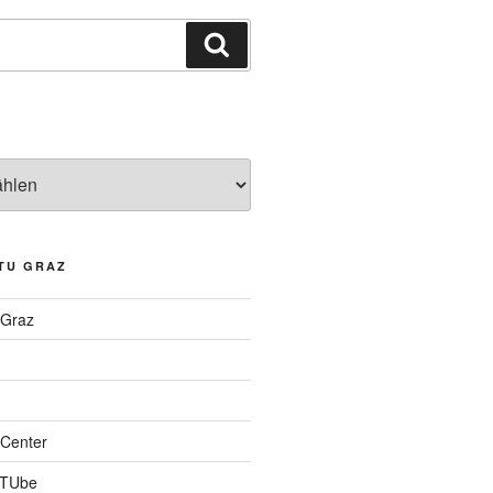
Suchen
TU GRAZ
 Graz
Center
 TUbe