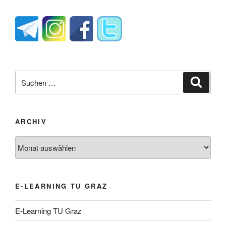
Suche
Suche
nach:
ARCHIV
Archiv
E-LEARNING TU GRAZ
E-Learning TU Graz