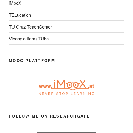
iMooX
TELucation
TU Graz TeachCenter
Videoplattform TUbe
MOOC PLATTFORM
FOLLOW ME ON RESEARCHGATE