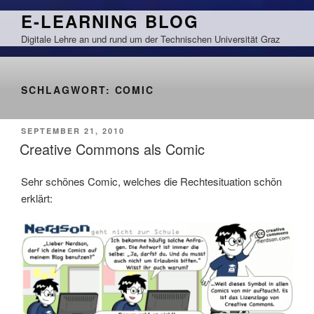
Zum
E-LEARNING BLOG
Inhalt
Digitale Lehre an und rund um der Technischen Universität Graz
springen
SCHLAGWORT:
COMIC
VERÖFFENTLICHT
SEPTEMBER 21, 2010
AM
Creative Commons als Comic
Sehr schönes Comic, welches die Rechtesituation schön
erklärt: