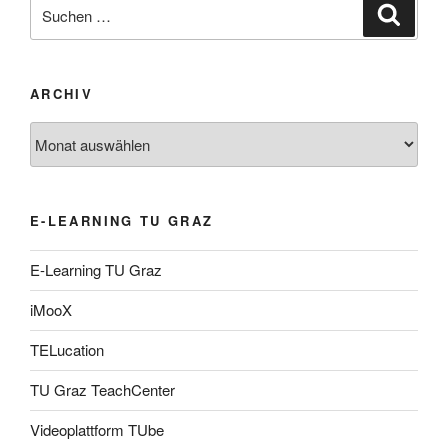
Suche
Suche
nach:
ARCHIV
Archiv
E-LEARNING TU GRAZ
E-Learning TU Graz
iMooX
TELucation
TU Graz TeachCenter
Videoplattform TUbe