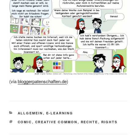
(via
bloggerpatenschaften.de
)
KATEGORIEN
ALLGEMEIN
,
E-LEARNING
SCHLAGWÖRTER
COMIC
,
CREATIVE COMMON
,
RECHTE
,
RIGHTS