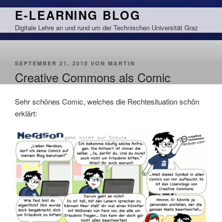
Zum
E-LEARNING BLOG
Inhalt
Digitale Lehre an und rund um der Technischen Universität Graz
springen
VERÖFFENTLICHT
SEPTEMBER 21, 2010
VON
MARTIN
AM
Creative Commons als Comic
Sehr schönes Comic, welches die Rechtesituation schön
erklärt: