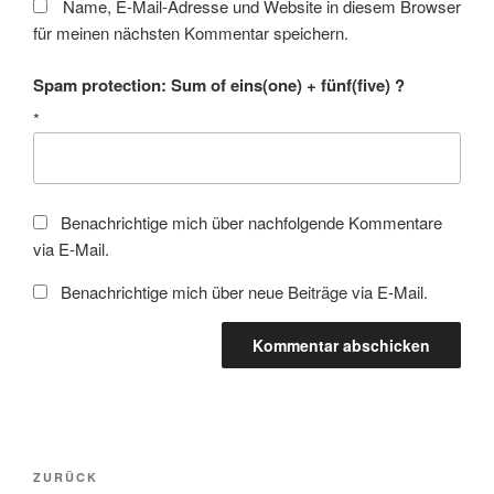
Name, E-Mail-Adresse und Website in diesem Browser
für meinen nächsten Kommentar speichern.
Spam protection: Sum of eins(one) + fünf(five) ?
*
Benachrichtige mich über nachfolgende Kommentare
via E-Mail.
Benachrichtige mich über neue Beiträge via E-Mail.
Beitragsnavigation
Vorheriger
ZURÜCK