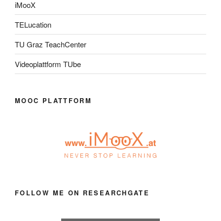
iMooX
TELucation
TU Graz TeachCenter
Videoplattform TUbe
MOOC PLATTFORM
FOLLOW ME ON RESEARCHGATE