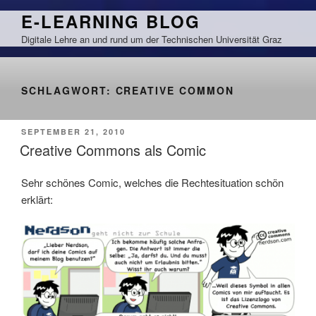
Zum
E-LEARNING BLOG
Inhalt
Digitale Lehre an und rund um der Technischen Universität Graz
springen
SCHLAGWORT:
CREATIVE COMMON
VERÖFFENTLICHT
SEPTEMBER 21, 2010
AM
Creative Commons als Comic
Sehr schönes Comic, welches die Rechtesituation schön
erklärt: