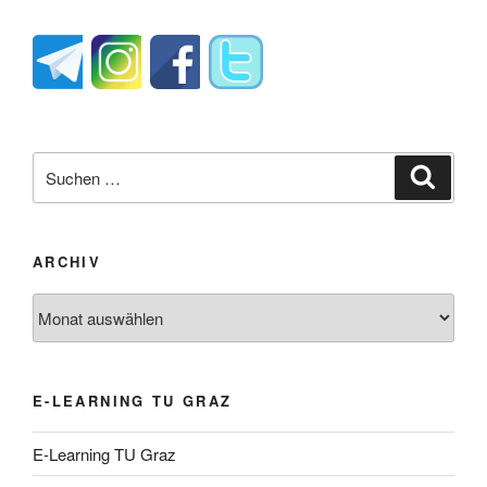
Suche
Suche
nach:
ARCHIV
Archiv
E-LEARNING TU GRAZ
E-Learning TU Graz