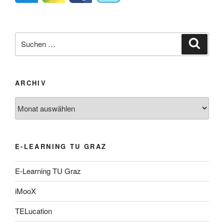
Suche
Suche
nach:
ARCHIV
Archiv
E-LEARNING TU GRAZ
E-Learning TU Graz
iMooX
TELucation