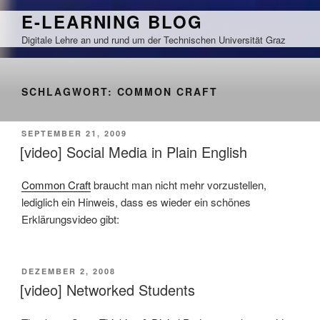
Zum
E-LEARNING BLOG
Inhalt
Digitale Lehre an und rund um der Technischen Universität Graz
springen
SCHLAGWORT:
COMMON CRAFT
VERÖFFENTLICHT
SEPTEMBER 21, 2009
AM
[video] Social Media in Plain English
Common Craft
braucht man nicht mehr vorzustellen,
lediglich ein Hinweis, dass es wieder ein schönes
Erklärungsvideo gibt:
VERÖFFENTLICHT
DEZEMBER 2, 2008
AM
[video] Networked Students