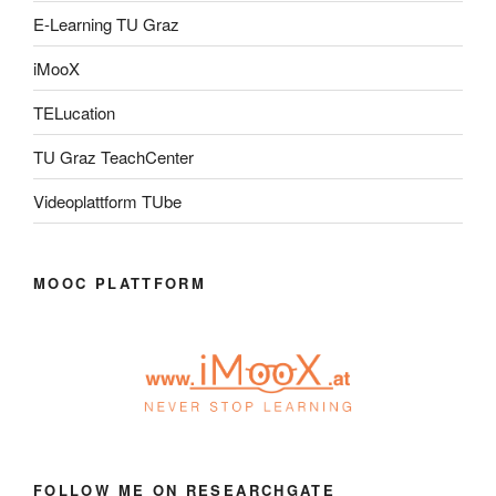
E-Learning TU Graz
iMooX
TELucation
TU Graz TeachCenter
Videoplattform TUbe
MOOC PLATTFORM
FOLLOW ME ON RESEARCHGATE