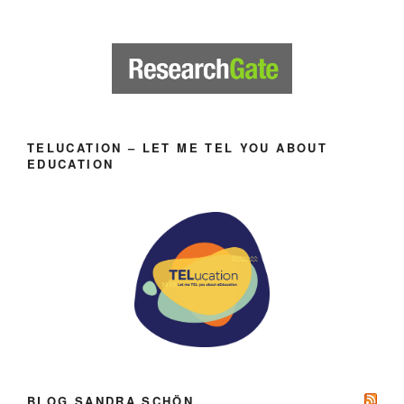
TELUCATION – LET ME TEL YOU ABOUT
EDUCATION
BLOG SANDRA SCHÖN