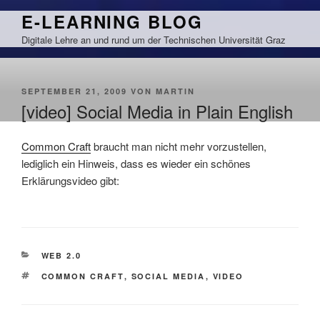
Zum
E-LEARNING BLOG
Inhalt
Digitale Lehre an und rund um der Technischen Universität Graz
springen
VERÖFFENTLICHT
SEPTEMBER 21, 2009
VON
MARTIN
AM
[video] Social Media in Plain English
Common Craft
braucht man nicht mehr vorzustellen,
lediglich ein Hinweis, dass es wieder ein schönes
Erklärungsvideo gibt:
KATEGORIEN
WEB 2.0
SCHLAGWÖRTER
COMMON CRAFT
,
SOCIAL MEDIA
,
VIDEO