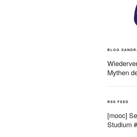
BLOG SANDR
Wiederverö
Mythen de
RSS FEED
[mooc] Sel
Studium 