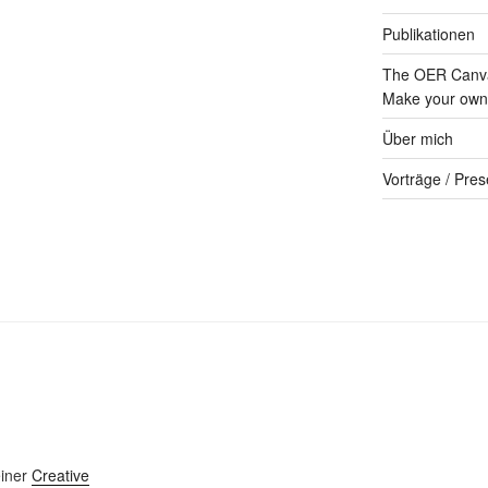
Publikationen
The OER Canva
Make your own 
Über mich
Vorträge / Pres
einer
Creative