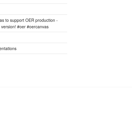
s to support OER production -
version! #oer #oercanvas
entations