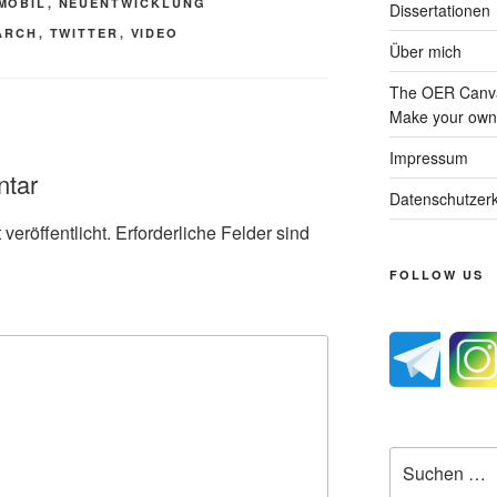
MOBIL
,
NEUENTWICKLUNG
Dissertationen
ARCH
,
TWITTER
,
VIDEO
Über mich
The OER Canva
Make your own 
Impressum
ntar
Datenschutzerk
veröffentlicht.
Erforderliche Felder sind
FOLLOW US
Suche
nach: