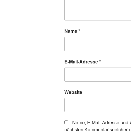
Name
*
E-Mail-Adresse
*
Website
Name, E-Mail-Adresse und W
nächsten Kommentar speichern