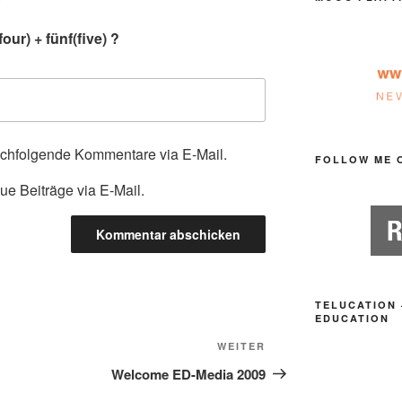
our) + fünf(five) ?
achfolgende Kommentare via E-Mail.
FOLLOW ME 
ue Beiträge via E-Mail.
TELUCATION 
EDUCATION
Nächster
WEITER
Beitrag
Welcome ED-Media 2009