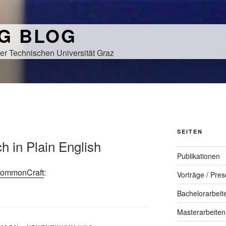
NG BLOG
er Technischen Universität Graz
SEITEN
ch in Plain English
Publikationen
ommonCraft
:
Vorträge / Pres
Bachelorarbeit
Masterarbeiten