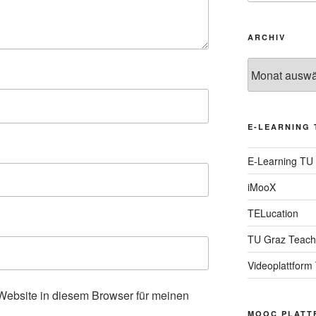
ARCHIV
Archiv
E-LEARNING 
E-Learning TU
iMooX
TELucation
TU Graz Teach
Videoplattform
ebsite in diesem Browser für meinen
.
MOOC PLATT