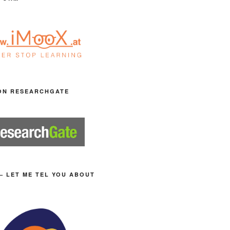
ON RESEARCHGATE
– LET ME TEL YOU ABOUT