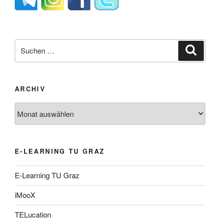
Suche
Suche
nach:
ARCHIV
Archiv
E-LEARNING TU GRAZ
E-Learning TU Graz
iMooX
TELucation