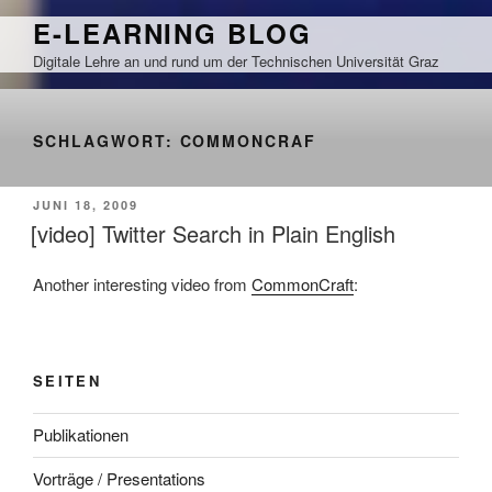
Zum
E-LEARNING BLOG
Inhalt
Digitale Lehre an und rund um der Technischen Universität Graz
springen
SCHLAGWORT:
COMMONCRAF
VERÖFFENTLICHT
JUNI 18, 2009
AM
[video] Twitter Search in Plain English
Another interesting video from
CommonCraft
:
SEITEN
Publikationen
Vorträge / Presentations