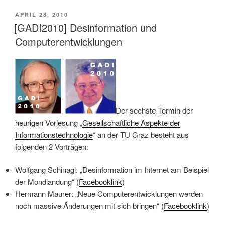
VERÖFFENTLICHT
APRIL 28, 2010
AM
[GADI2010] Desinformation und
Computerentwicklungen
Der sechste Termin der
heurigen Vorlesung „
Gesellschaftliche Aspekte der
Informationstechnologie
“ an der TU Graz besteht aus
folgenden 2 Vorträgen:
Wolfgang Schinagl: „Desinformation im Internet am Beispiel
der Mondlandung“ (
Facebooklink
)
Hermann Maurer: „Neue Computerentwicklungen werden
noch massive Änderungen mit sich bringen“ (
Facebooklink
)