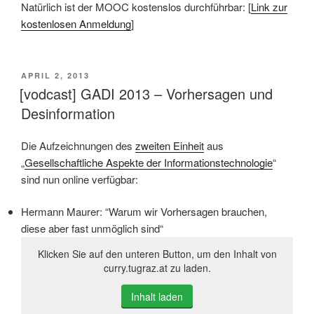
Natürlich ist der MOOC kostenslos durchführbar: [
Link zur
kostenlosen Anmeldung
]
VERÖFFENTLICHT
APRIL 2, 2013
AM
[vodcast] GADI 2013 – Vorhersagen und
Desinformation
Die Aufzeichnungen des
zweiten Einheit
aus
„
Gesellschaftliche Aspekte der Informationstechnologie
“
sind nun online verfügbar:
Hermann Maurer: “Warum wir Vorhersagen brauchen,
diese aber fast unmöglich sind“
Klicken Sie auf den unteren Button, um den Inhalt von
curry.tugraz.at zu laden.
Inhalt laden