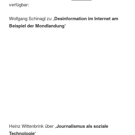
verfügbar:
Wolfgang Schinagl zu „
Desinformation im Internet am
Beispiel der Mondlandung
“
Heinz Wittenbrink über „
Journalismus als soziale
Technologie
“