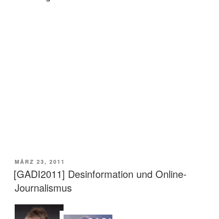
VERÖFFENTLICHT
MÄRZ 23, 2011
AM
[GADI2011] Desinformation und Online-
Journalismus