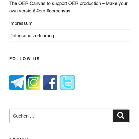
The OER Canvas to support OER production – Make your
own version! #oer #oercanvas
Impressum
Datenschutzerklärung
FOLLOW US
Suche
Suche
nach: