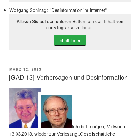
Wolfgang Schinagl: “Desinformation im Internet“
Klicken Sie auf den unteren Button, um den Inhalt von
curry.tugraz.at zu laden.
Inhalt laden
VERÖFFENTLICHT
MÄRZ 12, 2013
AM
[GADI13] Vorhersagen und Desinformation
Ich darf morgen, Mittwoch
13.03.2013, wieder zur Vorlesung „
Gesellschaftliche