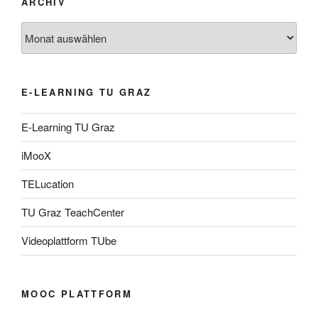
ARCHIV
Archiv
E-LEARNING TU GRAZ
E-Learning TU Graz
iMooX
TELucation
TU Graz TeachCenter
Videoplattform TUbe
MOOC PLATTFORM