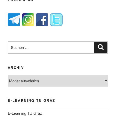
Suche
Suche
nach:
ARCHIV
Archiv
E-LEARNING TU GRAZ
E-Learning TU Graz