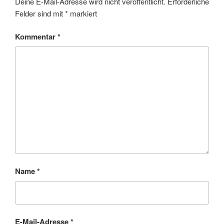
Deine E-Mail-Adresse wird nicht veröffentlicht.
Erforderliche
Felder sind mit
*
markiert
Kommentar
*
Name
*
E-Mail-Adresse
*