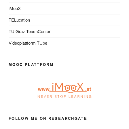
iMooX
TELucation
TU Graz TeachCenter
Videoplattform TUbe
MOOC PLATTFORM
FOLLOW ME ON RESEARCHGATE