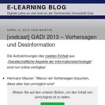
Zum
E-LEARNING BLOG
Inhalt
Digitale Lehre an und rund um der Technischen Universität Graz
springen
VERÖFFENTLICHT
APRIL 2, 2013
VON
MARTIN
AM
[vodcast] GADI 2013 – Vorhersagen
und Desinformation
Die Aufzeichnungen des
zweiten Einheit
aus
„
Gesellschaftliche Aspekte der Informationstechnologie
“
sind nun online verfügbar:
Hermann Maurer: “Warum wir Vorhersagen brauchen,
diese aber fast unmöglich sind“
Klicken Sie auf den unteren Button, um den Inhalt von
curry.tugraz.at zu laden.