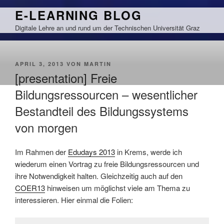
Zum
E-LEARNING BLOG
Inhalt
Digitale Lehre an und rund um der Technischen Universität Graz
springen
VERÖFFENTLICHT
APRIL 3, 2013
VON
MARTIN
AM
[presentation] Freie
Bildungsressourcen – wesentlicher
Bestandteil des Bildungssystems
von morgen
Im Rahmen der
Edudays 2013
in Krems, werde ich
wiederum einen Vortrag zu freie Bildungsressourcen und
ihre Notwendigkeit halten. Gleichzeitig auch auf den
COER13
hinweisen um möglichst viele am Thema zu
interessieren. Hier einmal die Folien: