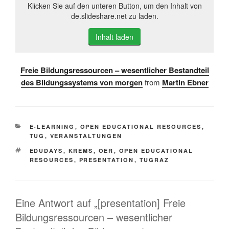
Klicken Sie auf den unteren Button, um den Inhalt von
de.slideshare.net zu laden.
Inhalt laden
Freie Bildungsressourcen – wesentlicher Bestandteil
des Bildungssystems von morgen
from
Martin Ebner
KATEGORIEN
E-LEARNING
,
OPEN EDUCATIONAL RESOURCES
,
TUG
,
VERANSTALTUNGEN
SCHLAGWÖRTER
EDUDAYS
,
KREMS
,
OER
,
OPEN EDUCATIONAL
RESOURCES
,
PRESENTATION
,
TUGRAZ
Eine Antwort auf „[presentation] Freie
Bildungsressourcen – wesentlicher