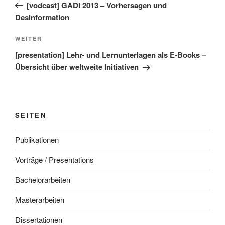
Beitrag
[vodcast] GADI 2013 – Vorhersagen und
Desinformation
Nächster
WEITER
Beitrag
[presentation] Lehr- und Lernunterlagen als E-Books –
Übersicht über weltweite Initiativen
SEITEN
Publikationen
Vorträge / Presentations
Bachelorarbeiten
Masterarbeiten
Dissertationen