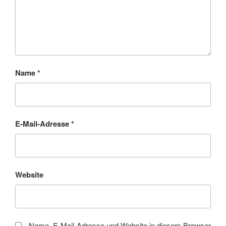
Name
*
E-Mail-Adresse
*
Website
Name, E-Mail-Adresse und Website in diesem Browser