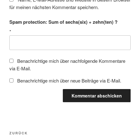
für meinen nächsten Kommentar speichern.
Spam protection: Sum of sechs(six) + zehn(ten) ?
*
Benachrichtige mich über nachfolgende Kommentare
via E-Mail.
Benachrichtige mich über neue Beiträge via E-Mail.
Beitragsnavigation
Vorheriger
ZURÜCK