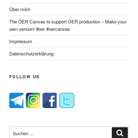
Über mich
The OER Canvas to support OER production – Make your
own version! #oer #oercanvas
Impressum
Datenschutzerklärung
FOLLOW US
Suche
Suche
nach: