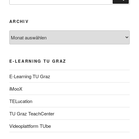
nach:
ARCHIV
Archiv
E-LEARNING TU GRAZ
E-Learning TU Graz
iMooX
TELucation
TU Graz TeachCenter
Videoplattform TUbe