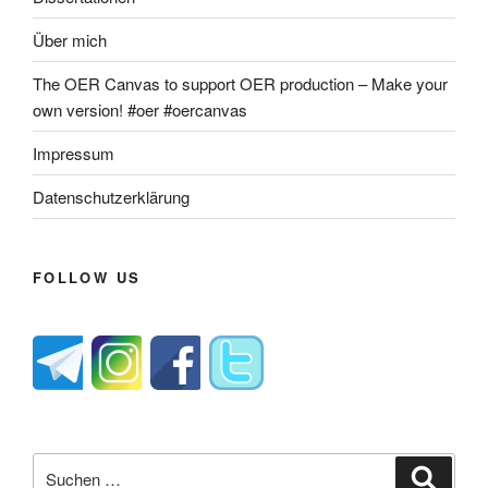
Über mich
The OER Canvas to support OER production – Make your
own version! #oer #oercanvas
Impressum
Datenschutzerklärung
FOLLOW US
Suche
Suche