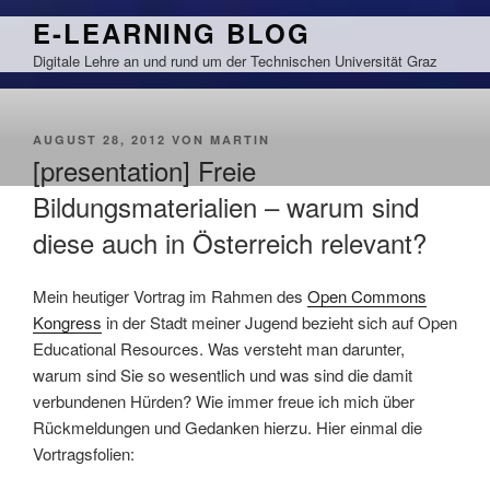
Zum
E-LEARNING BLOG
Inhalt
Digitale Lehre an und rund um der Technischen Universität Graz
springen
VERÖFFENTLICHT
AUGUST 28, 2012
VON
MARTIN
AM
[presentation] Freie
Bildungsmaterialien – warum sind
diese auch in Österreich relevant?
Mein heutiger Vortrag im Rahmen des
Open Commons
Kongress
in der Stadt meiner Jugend bezieht sich auf Open
Educational Resources. Was versteht man darunter,
warum sind Sie so wesentlich und was sind die damit
verbundenen Hürden? Wie immer freue ich mich über
Rückmeldungen und Gedanken hierzu. Hier einmal die
Vortragsfolien: