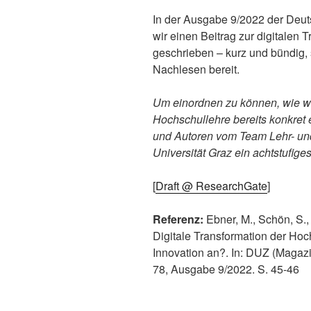
In der Ausgabe 9/2022 der Deut
wir einen Beitrag zur digitalen 
geschrieben – kurz und bündig, 
Nachlesen bereit.
Um einordnen zu können, wie wei
Hochschullehre bereits konkret 
und Autoren vom Team Lehr- un
Universität Graz ein achtstufige
[
Draft @ ResearchGate
]
Referenz:
Ebner, M., Schön, S.,
Digitale Transformation der Hoc
Innovation an?. In: DUZ (Magazi
78, Ausgabe 9/2022. S. 45-46