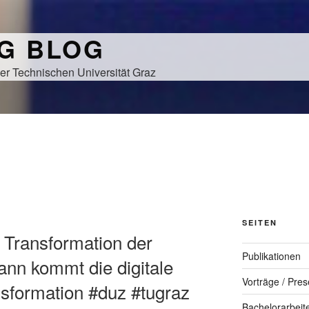
NG BLOG
er Technischen Universität Graz
SEITEN
le Transformation der
Publikationen
nn kommt die digitale
Vorträge / Pres
nsformation #duz #tugraz
Bachelorarbeit