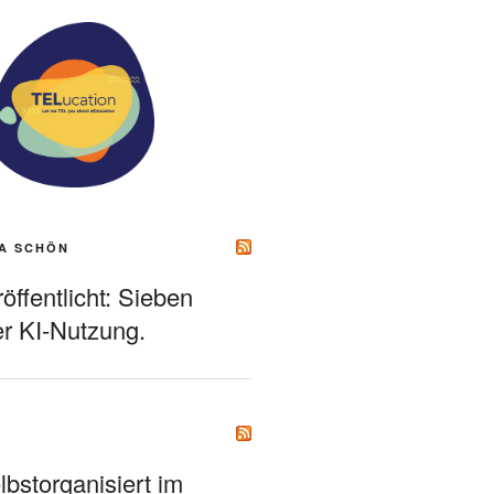
A SCHÖN
ffentlicht: Sieben
r KI-Nutzung.
bstorganisiert im