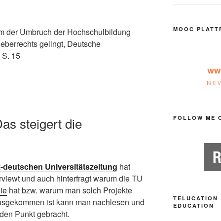
MOOC PLATT
m der Umbruch der Hochschulbildung
eberrechts gelingt, Deutsche
 S. 15
as steigert die
FOLLOW ME 
-deutschen Universitätszeitung
hat
iewt und auch hinterfragt warum die TU
ie
hat bzw. warum man solch Projekte
TELUCATION 
usgekommen ist kann man nachlesen und
EDUCATION
 den Punkt gebracht.