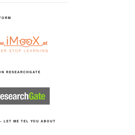
FORM
ON RESEARCHGATE
– LET ME TEL YOU ABOUT