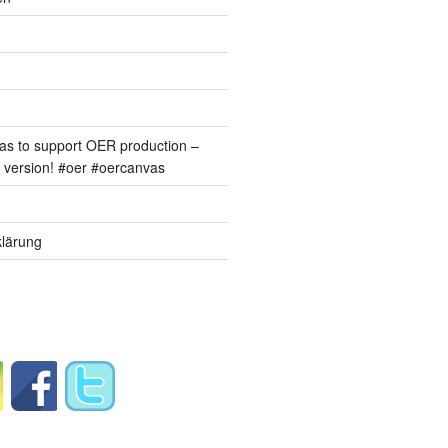
s to support OER production –
version! #oer #oercanvas
lärung