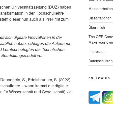
schen Universtitätszeitung (DUZ) haben
Masterarbeiten
Transformation in der Hochschullehre
Dissertationen
steht dieser nun auch als PrePrint zum
Über mich
The OER Canva
t sich digitale Innovationen in der
Make your own 
etabliert haben, schlagen die Autorinnen
d Lerntechnologien der Technischen
Impressum
s Beurteilungsmodell vor.
Datenschutzerk
FOLLOW US
 Dennerlein, S., Edelsbrunner, S. (2022)
hschullehre – wann kommt die digitale
n für Wissenschaft und Gesellschaft). Jg.