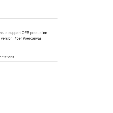
s to support OER production -
version! #oer #oercanvas
entations