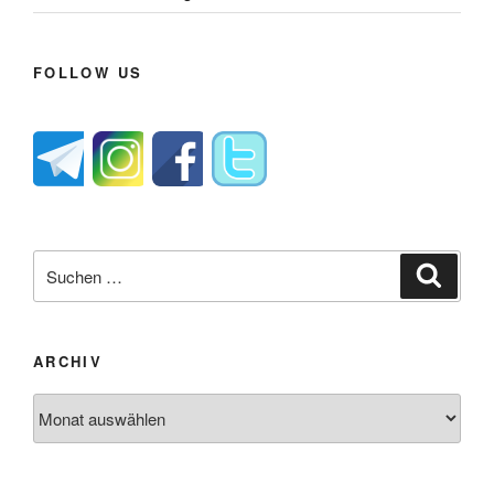
FOLLOW US
Suche
Suche
nach:
ARCHIV
Archiv