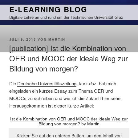
Zum
E-LEARNING BLOG
Inhalt
Digitale Lehre an und rund um der Technischen Universität Graz
springen
VERÖFFENTLICHT
JULI 9, 2015
VON
MARTIN
AM
[publication] Ist die Kombination von
OER und MOOC der ideale Weg zur
Bildung von morgen?
Die
Deutsche Universitätszeitung
, kurz
duz
, hat mich
eingeladen ein kurzes Essay zum Thema OER und
MOOCs zu schreiben und wie ich die Zukunft hier sehe.
Herausgekommen ist dieser kurze Artikel:
Ist die Kombination von OER und MOOC der ideale Weg zur
Bildung von morgen?
by
Martin
Klicken Sie auf den unteren Button, um den Inhalt von