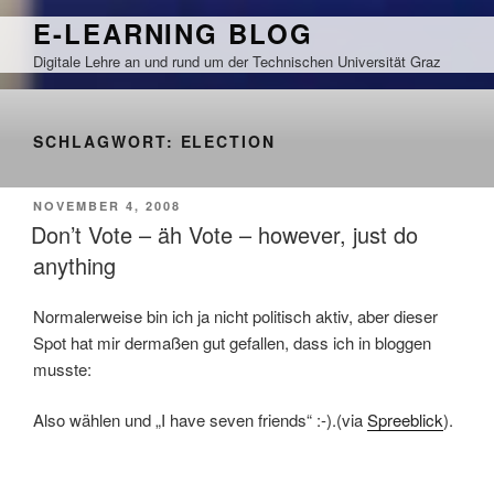
Zum
E-LEARNING BLOG
Inhalt
Digitale Lehre an und rund um der Technischen Universität Graz
springen
SCHLAGWORT:
ELECTION
VERÖFFENTLICHT
NOVEMBER 4, 2008
AM
Don’t Vote – äh Vote – however, just do
anything
Normalerweise bin ich ja nicht politisch aktiv, aber dieser
Spot hat mir dermaßen gut gefallen, dass ich in bloggen
musste:
Also wählen und „I have seven friends“ :-).(via
Spreeblick
).