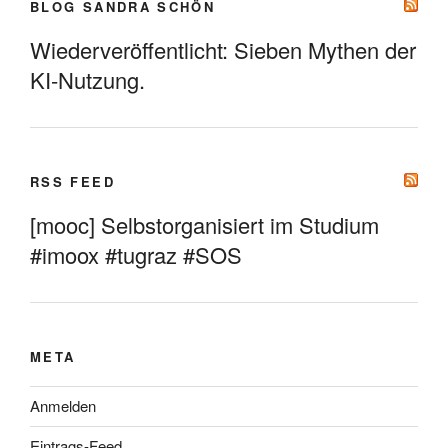
BLOG SANDRA SCHÖN
Wiederveröffentlicht: Sieben Mythen der
KI-Nutzung.
RSS FEED
[mooc] Selbstorganisiert im Studium
#imoox #tugraz #SOS
META
Anmelden
Eintrags-Feed