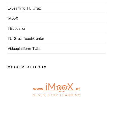
E-Learning TU Graz
iMooX
TELucation
TU Graz TeachCenter
Videoplattform TUbe
MOOC PLATTFORM