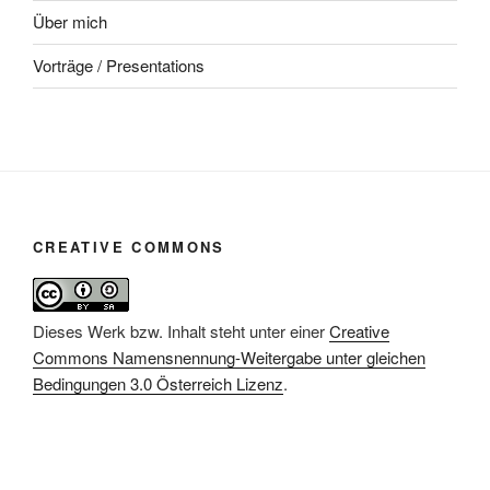
Über mich
Vorträge / Presentations
CREATIVE COMMONS
Dieses Werk bzw. Inhalt steht unter einer
Creative
Commons Namensnennung-Weitergabe unter gleichen
Bedingungen 3.0 Österreich Lizenz
.