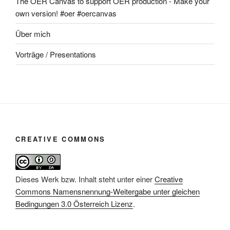
The OER Canvas to support OER production - Make your
own version! #oer #oercanvas
Über mich
Vorträge / Presentations
CREATIVE COMMONS
Dieses Werk bzw. Inhalt steht unter einer
Creative
Commons Namensnennung-Weitergabe unter gleichen
Bedingungen 3.0 Österreich Lizenz
.