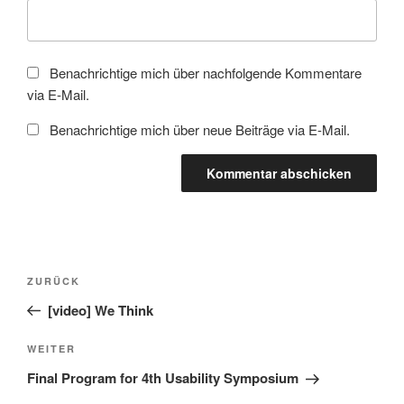
Benachrichtige mich über nachfolgende Kommentare
via E-Mail.
Benachrichtige mich über neue Beiträge via E-Mail.
Beitragsnavigation
Vorheriger
ZURÜCK
Beitrag
[video] We Think
Nächster
WEITER
Beitrag
Final Program for 4th Usability Symposium