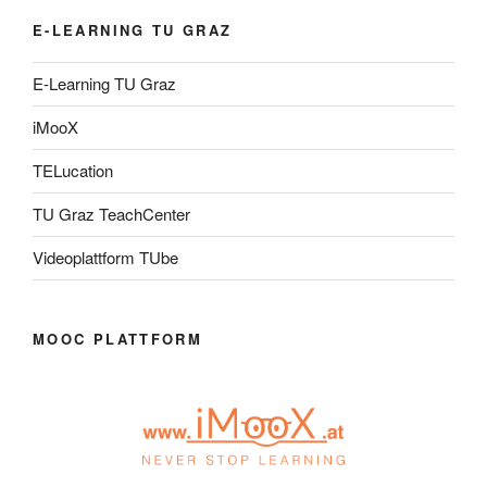
E-LEARNING TU GRAZ
E-Learning TU Graz
iMooX
TELucation
TU Graz TeachCenter
Videoplattform TUbe
MOOC PLATTFORM