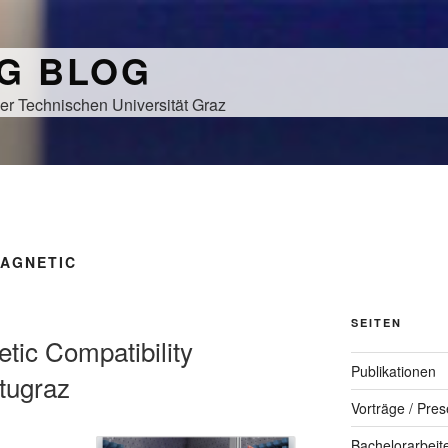
NG BLOG
er Technischen Universität Graz
AGNETIC
SEITEN
tic Compatibility
Publikationen
tugraz
Vorträge / Pres
Bachelorarbeit