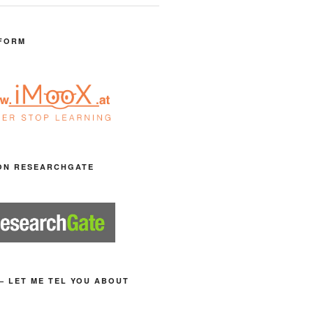
FORM
ON RESEARCHGATE
– LET ME TEL YOU ABOUT