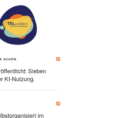
A SCHÖN
ffentlicht: Sieben
r KI-Nutzung.
bstorganisiert im