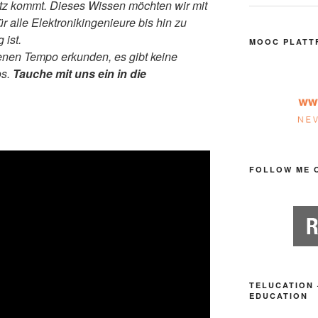
tz kommt. Dieses Wissen möchten wir mit
 alle Elektronikingenieure bis hin zu
ist.
MOOC PLATT
enen Tempo erkunden, es gibt keine
os.
Tauche mit uns ein in die
FOLLOW ME 
TELUCATION 
EDUCATION