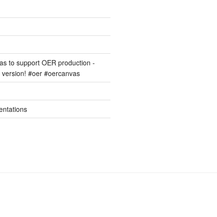
s to support OER production -
version! #oer #oercanvas
entations