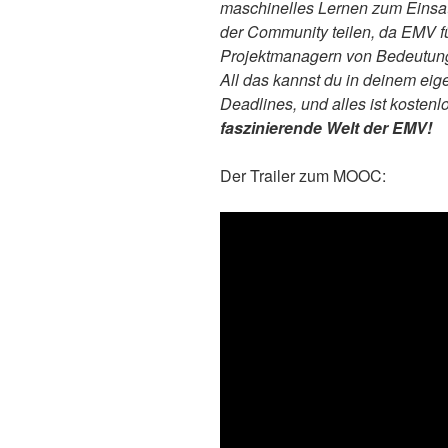
maschinelles Lernen zum Einsa
der Community teilen, da EMV für
Projektmanagern von Bedeutung 
All das kannst du in deinem eig
Deadlines, und alles ist kostenl
faszinierende Welt der EMV!
Der Trailer zum MOOC: