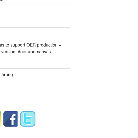
s to support OER production –
version! #oer #oercanvas
lärung