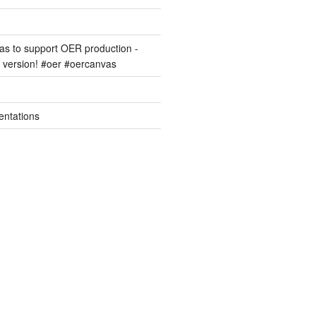
s to support OER production -
version! #oer #oercanvas
entations