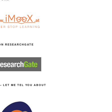
ON RESEARCHGATE
– LET ME TEL YOU ABOUT