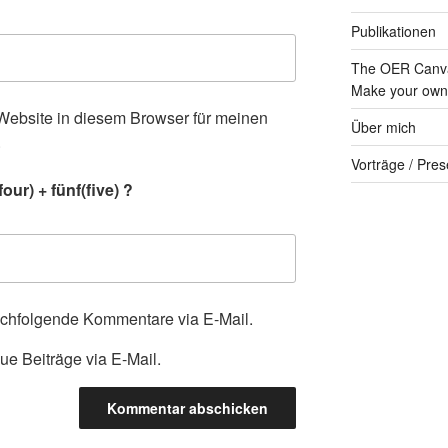
Publikationen
The OER Canva
Make your own 
ebsite in diesem Browser für meinen
Über mich
.
Vorträge / Pres
our) + fünf(five) ?
achfolgende Kommentare via E-Mail.
ue Beiträge via E-Mail.