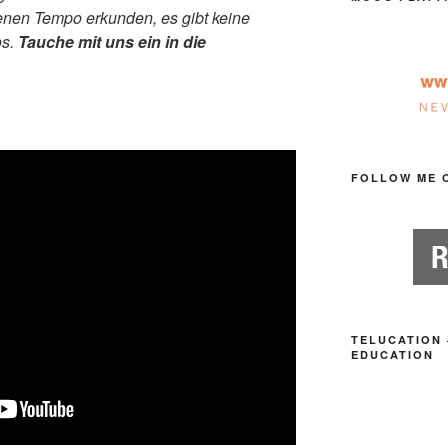
enen Tempo erkunden, es gibt keine
os.
Tauche mit uns ein in die
FOLLOW ME 
TELUCATION 
EDUCATION