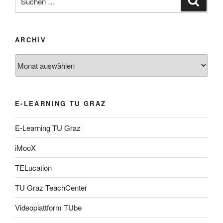
nach:
ARCHIV
Archiv
E-LEARNING TU GRAZ
E-Learning TU Graz
iMooX
TELucation
TU Graz TeachCenter
Videoplattform TUbe