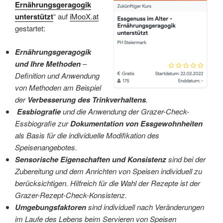
Ernährungsgeragogik
unterstützt
“ auf
iMooX.at
gestartet:
Ernährungsgeragog
ik
und Ihre Methoden
–
Definition und Anwendung
von Methoden am Beispiel
der
Verbesserung des Trinkverhaltens
.
Essbiografie
und die Anwendung der Grazer-Check-
Essbiografie zur
Dokumentation von Essgewohnheiten
als Basis für die individuelle Modifikation des
Speisenangebotes.
Sensorische Eigenschaften und Konsistenz
sind bei der
Zubereitung und dem Anrichten von Speisen individuell zu
berücksichtigen. Hilfreich für die Wahl der Rezepte ist der
Grazer-Rezept-Check-Konsistenz.
Umgebungsfaktoren
sind individuell nach Veränderungen
im Laufe des Lebens beim Servieren von Speisen