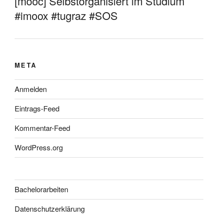
[mooc] Selbstorganisiert im Studium
#imoox #tugraz #SOS
META
Anmelden
Eintrags-Feed
Kommentar-Feed
WordPress.org
Bachelorarbeiten
Datenschutzerklärung