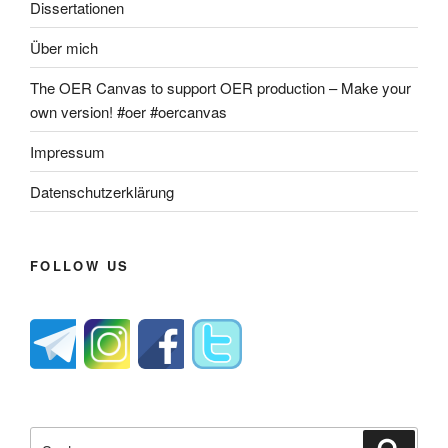
Dissertationen
Über mich
The OER Canvas to support OER production – Make your
own version! #oer #oercanvas
Impressum
Datenschutzerklärung
FOLLOW US
Suche
Suche