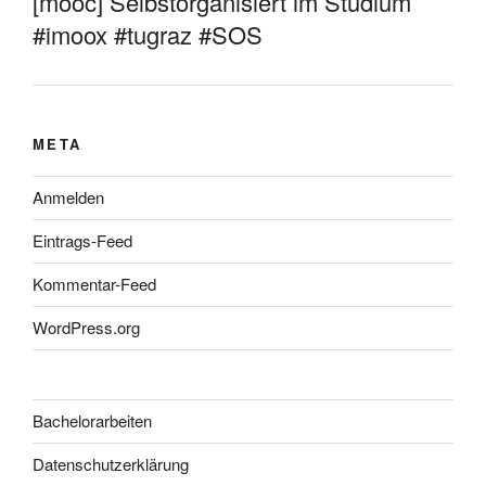
[mooc] Selbstorganisiert im Studium
#imoox #tugraz #SOS
META
Anmelden
Eintrags-Feed
Kommentar-Feed
WordPress.org
Bachelorarbeiten
Datenschutzerklärung