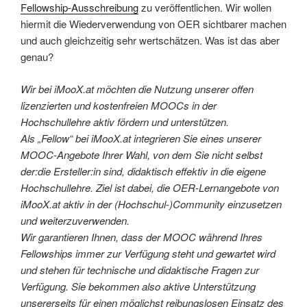
Fellowship-Ausschreibung
zu veröffentlichen. Wir wollen
hiermit die Wiederverwendung von OER sichtbarer machen
und auch gleichzeitig sehr wertschätzen. Was ist das aber
genau?
Wir bei iMooX.at möchten die Nutzung unserer offen
lizenzierten und kostenfreien MOOCs in der
Hochschullehre aktiv fördern und unterstützen.
Als „Fellow“ bei iMooX.at integrieren Sie eines unserer
MOOC-Angebote Ihrer Wahl, von dem Sie nicht selbst
der:die Ersteller:in sind, didaktisch effektiv in die eigene
Hochschullehre. Ziel ist dabei, die OER-Lernangebote von
iMooX.at aktiv in der (Hochschul-)Community einzusetzen
und weiterzuverwenden.
Wir garantieren Ihnen, dass der MOOC während Ihres
Fellowships immer zur Verfügung steht und gewartet wird
und stehen für technische und didaktische Fragen zur
Verfügung. Sie bekommen also aktive Unterstützung
unsererseits für einen möglichst reibungslosen Einsatz des