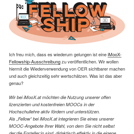
Ich freu mich, dass es wiederum gelungen ist eine
iMooX-
Fellowship-Ausschreibung
zu veröffentlichen. Wir wollen
hiermit die Wiederverwendung von OER sichtbarer machen
und auch gleichzeitig sehr wertschätzen. Was ist das aber
genau?
Wir bei iMooX.at möchten die Nutzung unserer offen
lizenzierten und kostenfreien MOOCs in der
Hochschullehre aktiv fördern und unterstützen.
Als „Fellow“ bei iMooX.at integrieren Sie eines unserer
MOOC-Angebote Ihrer Wahl, von dem Sie nicht selbst
der:die Ersteller:in sind, didaktisch effektiv in die eigene