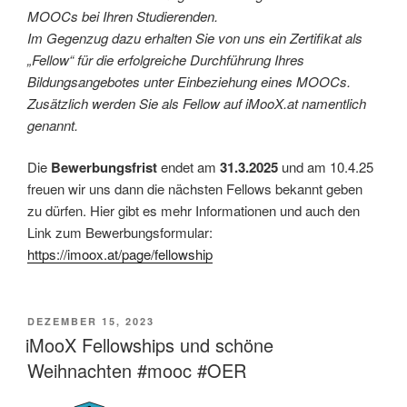
MOOCs bei Ihren Studierenden.
Im Gegenzug dazu erhalten Sie von uns ein Zertifikat als
„Fellow“ für die erfolgreiche Durchführung Ihres
Bildungsangebotes unter Einbeziehung eines MOOCs.
Zusätzlich werden Sie als Fellow auf iMooX.at namentlich
genannt.
Die
Bewerbungsfrist
endet am
31.3.2025
und am 10.4.25
freuen wir uns dann die nächsten Fellows bekannt geben
zu dürfen. Hier gibt es mehr Informationen und auch den
Link zum Bewerbungsformular:
https://imoox.at/page/fellowship
VERÖFFENTLICHT
DEZEMBER 15, 2023
AM
iMooX Fellowships und schöne
Weihnachten #mooc #OER