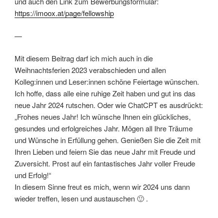
und auch den Link zum Bewerbungsformular:
https://imoox.at/page/fellowship
—
Mit diesem Beitrag darf ich mich auch in die
Weihnachtsferien 2023 verabschieden und allen
Kolleg:innen und Leser:innen schöne Feiertage wünschen.
Ich hoffe, dass alle eine ruhige Zeit haben und gut ins das
neue Jahr 2024 rutschen. Oder wie ChatCPT es ausdrückt:
„Frohes neues Jahr! Ich wünsche Ihnen ein glückliches,
gesundes und erfolgreiches Jahr. Mögen all Ihre Träume
und Wünsche in Erfüllung gehen. Genießen Sie die Zeit mit
Ihren Lieben und feiern Sie das neue Jahr mit Freude und
Zuversicht. Prost auf ein fantastisches Jahr voller Freude
und Erfolg!“
In diesem Sinne freut es mich, wenn wir 2024 uns dann
wieder treffen, lesen und austauschen 🙂 .