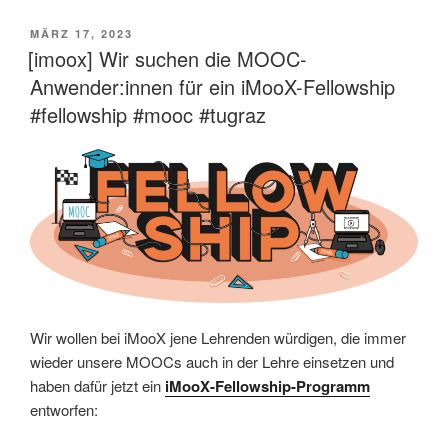
VERÖFFENTLICHT
MÄRZ 17, 2023
AM
[imoox] Wir suchen die MOOC-
Anwender:innen für ein iMooX-Fellowship
#fellowship #mooc #tugraz
Wir wollen bei iMooX jene Lehrenden würdigen, die immer
wieder unsere MOOCs auch in der Lehre einsetzen und
haben dafür jetzt ein
iMooX-Fellowship-Programm
entworfen: