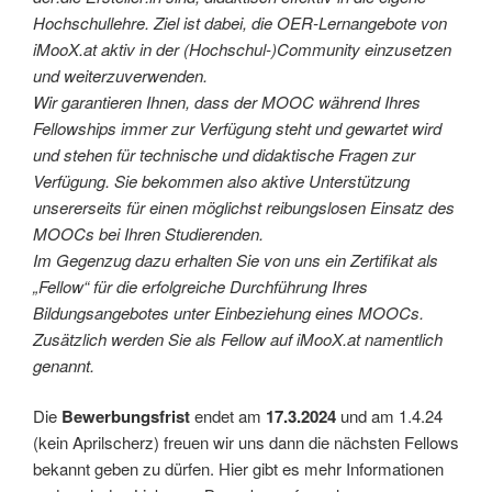
Hochschullehre. Ziel ist dabei, die OER-Lernangebote von
iMooX.at aktiv in der (Hochschul-)Community einzusetzen
und weiterzuverwenden.
Wir garantieren Ihnen, dass der MOOC während Ihres
Fellowships immer zur Verfügung steht und gewartet wird
und stehen für technische und didaktische Fragen zur
Verfügung. Sie bekommen also aktive Unterstützung
unsererseits für einen möglichst reibungslosen Einsatz des
MOOCs bei Ihren Studierenden.
Im Gegenzug dazu erhalten Sie von uns ein Zertifikat als
„Fellow“ für die erfolgreiche Durchführung Ihres
Bildungsangebotes unter Einbeziehung eines MOOCs.
Zusätzlich werden Sie als Fellow auf iMooX.at namentlich
genannt.
Die
Bewerbungsfrist
endet am
17.3.2024
und am 1.4.24
(kein Aprilscherz) freuen wir uns dann die nächsten Fellows
bekannt geben zu dürfen. Hier gibt es mehr Informationen