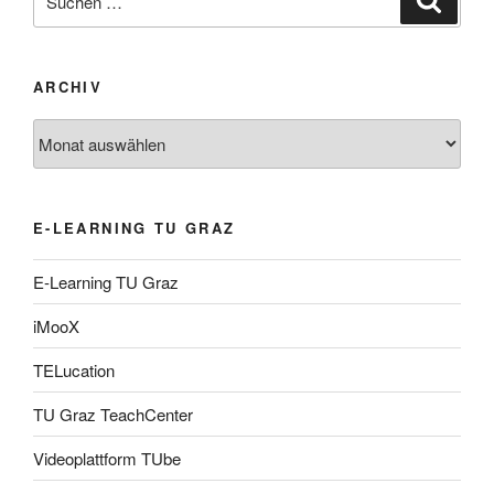
nach:
ARCHIV
Archiv
E-LEARNING TU GRAZ
E-Learning TU Graz
iMooX
TELucation
TU Graz TeachCenter
Videoplattform TUbe