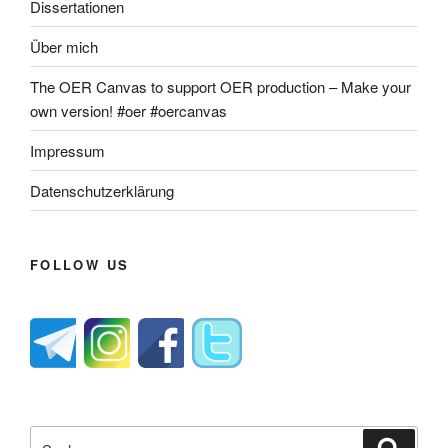
Dissertationen
Über mich
The OER Canvas to support OER production – Make your
own version! #oer #oercanvas
Impressum
Datenschutzerklärung
FOLLOW US
Suche
Suche