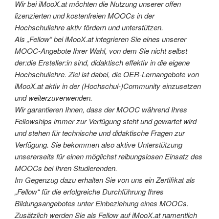
Wir bei iMooX.at möchten die Nutzung unserer offen
lizenzierten und kostenfreien MOOCs in der
Hochschullehre aktiv fördern und unterstützen.
Als „Fellow“ bei iMooX.at integrieren Sie eines unserer
MOOC-Angebote Ihrer Wahl, von dem Sie nicht selbst
der:die Ersteller:in sind, didaktisch effektiv in die eigene
Hochschullehre. Ziel ist dabei, die OER-Lernangebote von
iMooX.at aktiv in der (Hochschul-)Community einzusetzen
und weiterzuverwenden.
Wir garantieren Ihnen, dass der MOOC während Ihres
Fellowships immer zur Verfügung steht und gewartet wird
und stehen für technische und didaktische Fragen zur
Verfügung. Sie bekommen also aktive Unterstützung
unsererseits für einen möglichst reibungslosen Einsatz des
MOOCs bei Ihren Studierenden.
Im Gegenzug dazu erhalten Sie von uns ein Zertifikat als
„Fellow“ für die erfolgreiche Durchführung Ihres
Bildungsangebotes unter Einbeziehung eines MOOCs.
Zusätzlich werden Sie als Fellow auf iMooX.at namentlich