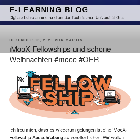
Zum
E-LEARNING BLOG
Inhalt
Digitale Lehre an und rund um der Technischen Universität Graz
springen
VERÖFFENTLICHT
DEZEMBER 15, 2023
VON
MARTIN
AM
iMooX Fellowships und schöne
Weihnachten #mooc #OER
Ich freu mich, dass es wiederum gelungen ist eine
iMooX-
Fellowship-Ausschreibung
zu veröffentlichen. Wir wollen