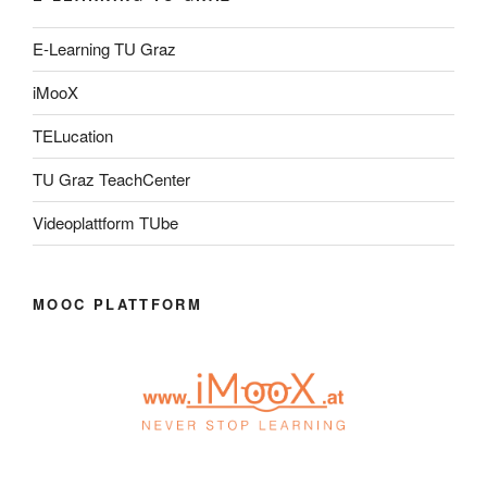
E-Learning TU Graz
iMooX
TELucation
TU Graz TeachCenter
Videoplattform TUbe
MOOC PLATTFORM