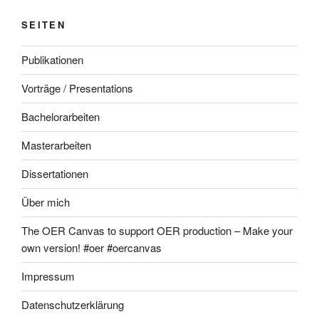
SEITEN
Publikationen
Vorträge / Presentations
Bachelorarbeiten
Masterarbeiten
Dissertationen
Über mich
The OER Canvas to support OER production – Make your
own version! #oer #oercanvas
Impressum
Datenschutzerklärung