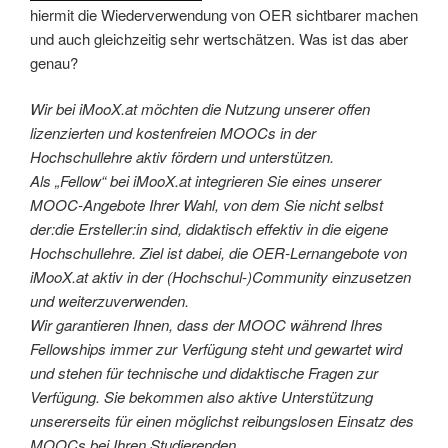
hiermit die Wiederverwendung von OER sichtbarer machen
und auch gleichzeitig sehr wertschätzen. Was ist das aber
genau?
Wir bei iMooX.at möchten die Nutzung unserer offen
lizenzierten und kostenfreien MOOCs in der
Hochschullehre aktiv fördern und unterstützen.
Als „Fellow“ bei iMooX.at integrieren Sie eines unserer
MOOC-Angebote Ihrer Wahl, von dem Sie nicht selbst
der:die Ersteller:in sind, didaktisch effektiv in die eigene
Hochschullehre. Ziel ist dabei, die OER-Lernangebote von
iMooX.at aktiv in der (Hochschul-)Community einzusetzen
und weiterzuverwenden.
Wir garantieren Ihnen, dass der MOOC während Ihres
Fellowships immer zur Verfügung steht und gewartet wird
und stehen für technische und didaktische Fragen zur
Verfügung. Sie bekommen also aktive Unterstützung
unsererseits für einen möglichst reibungslosen Einsatz des
MOOCs bei Ihren Studierenden.