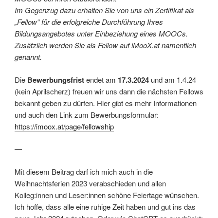
Im Gegenzug dazu erhalten Sie von uns ein Zertifikat als
„Fellow“ für die erfolgreiche Durchführung Ihres
Bildungsangebotes unter Einbeziehung eines MOOCs.
Zusätzlich werden Sie als Fellow auf iMooX.at namentlich
genannt.
Die
Bewerbungsfrist
endet am
17.3.2024
und am 1.4.24
(kein Aprilscherz) freuen wir uns dann die nächsten Fellows
bekannt geben zu dürfen. Hier gibt es mehr Informationen
und auch den Link zum Bewerbungsformular:
https://imoox.at/page/fellowship
—
Mit diesem Beitrag darf ich mich auch in die
Weihnachtsferien 2023 verabschieden und allen
Kolleg:innen und Leser:innen schöne Feiertage wünschen.
Ich hoffe, dass alle eine ruhige Zeit haben und gut ins das