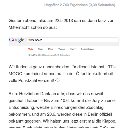
Gestern abend, also am 22.5.2013 sah es dann kurz vor
Mitternacht schon so aus:
Wir finden ja ganz unbescheiden, für diese Liste hat L3T’s
MOOC zumindest schon mal in der Öffentlichkeitsarbeit
volle Punktzahl verdient! 🙂
Also: Herzlichen Dank an
alle
, dass wir das soweit
geschafft haben! – Bis zum 10.6. kommt die Jury zu einer
Entscheidung, welche Einreichungen den Zuschlag
bekommen, und am 20.6. werden diese in Berlin offiziell
bekannt gegeben. Wir halten uns jetzt erst mal die Klappe,
nerven Euch nicht mehr in den Netzwerken und: Drücken