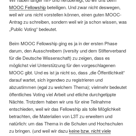
MOOC Fellowship
beteiligen. Und zwar nicht deswegen,
weil wir uns nicht vorstellen können, einen guten MOOC-
Antrag zu schreiben, sondern weil wir ja schon wissen, was
„Public Voting“ bedeutet.
Beim MOOC Fellowship ging es ja in der ersten Phase
darum, den Ausschreibern (iversity und dem Stifterverband
für die Deutsche Wissenschaft) zu zeigen, dass es
möglichst viel Unterstützung für den vorgeschlagenen
MOOC gibt. Und es ist ja nicht so, dass „die Öffentlichkeit“
darauf wartet, sich irgendwo zu registrieren und
abzustimmen (egal zu welchem Thema); vielmehr bedeutet
öffentliches Voting viel Arbeit und etliche durchgetippte
Nächte. Trotzdem haben wir uns für eine Teilnahme
entschieden, weil wir das Fellowship als tolle Möglichkeit
betrachten, die Materialien von L3T zu erweitern und
natürlich: um das Thema in die Schulen und Hochschulen
zu bringen. (und weil wir dazu
keine bzw. nicht viele