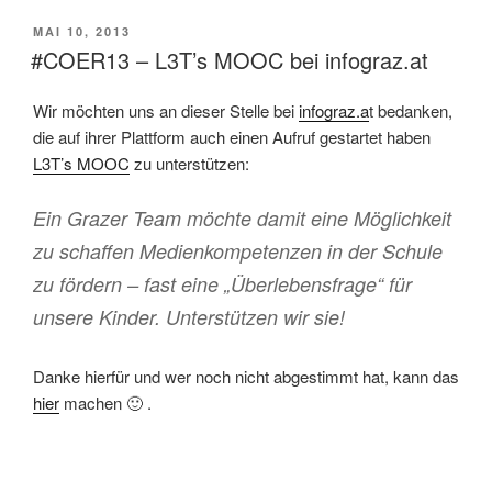
VERÖFFENTLICHT
MAI 10, 2013
AM
#COER13 – L3T’s MOOC bei infograz.at
Wir möchten uns an dieser Stelle bei
infograz.a
t bedanken,
die auf ihrer Plattform auch einen Aufruf gestartet haben
L3T’s MOOC
zu unterstützen:
Ein Grazer Team möchte damit eine Möglichkeit
zu schaffen Medienkompetenzen in der Schule
zu fördern – fast eine „Überlebensfrage“ für
unsere Kinder. Unterstützen wir sie!
Danke hierfür und wer noch nicht abgestimmt hat, kann das
hier
machen 🙂 .