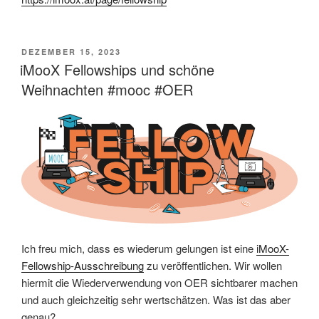
VERÖFFENTLICHT
DEZEMBER 15, 2023
AM
iMooX Fellowships und schöne
Weihnachten #mooc #OER
Ich freu mich, dass es wiederum gelungen ist eine
iMooX-
Fellowship-Ausschreibung
zu veröffentlichen. Wir wollen
hiermit die Wiederverwendung von OER sichtbarer machen
und auch gleichzeitig sehr wertschätzen. Was ist das aber
genau?