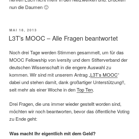
nun die Daumen 🙂
VERÖFFENTLICHT
MAI 18, 2013
AM
L3T’s MOOC – Alle Fragen beantwortet
Noch drei Tage werden Stimmen gesammelt, um für das
MOOC Fellowship von iversity und dem Stifterverband der
deutschen Wissenschaft in die engere Auswahl zu
kommen. Wir sind mit unserem Antrag „
L3T’s MOOC
“
dabei und stehen damit, dank großartiger Unterstützung!!,
seit mehr als einer Woche in den
Top Ten
.
Drei Fragen, die uns immer wieder gestellt worden sind,
möchten wir noch beantworten, bevor das öffentliche Voting
zu Ende geht:
Was macht Ihr eigentlich mit dem Geld?