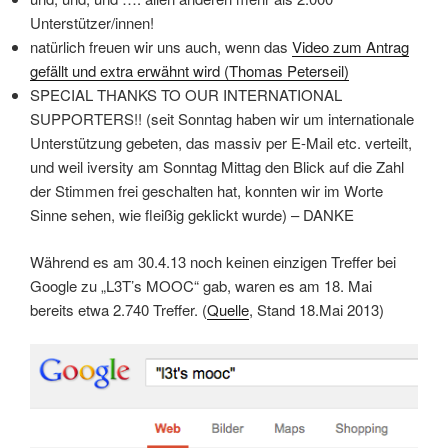
Unterstützer/innen!
natürlich freuen wir uns auch, wenn das
Video zum Antrag
gefällt und extra erwähnt wird (Thomas Peterseil)
SPECIAL THANKS TO OUR INTERNATIONAL
SUPPORTERS!! (seit Sonntag haben wir um internationale
Unterstützung gebeten, das massiv per E-Mail etc. verteilt,
und weil iversity am Sonntag Mittag den Blick auf die Zahl
der Stimmen frei geschalten hat, konnten wir im Worte
Sinne sehen, wie fleißig geklickt wurde) – DANKE
Während es am 30.4.13 noch keinen einzigen Treffer bei
Google zu „L3T’s MOOC“ gab, waren es am 18. Mai
bereits etwa 2.740 Treffer. (
Quelle
, Stand 18.Mai 2013)