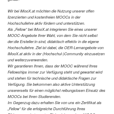
Wir bei iMooX.at möchten die Nutzung unserer offen
lizenzierten und kostenfreien MOOCs in der
Hochschullehre aktiv fördern und unterstützen.
Als „Fellow“ bei iMooX.at integrieren Sie eines unserer
MOOC-Angebote Ihrer Wahl, von dem Sie nicht selbst
der:die Ersteller:in sind, didaktisch effektiv in die eigene
Hochschullehre. Ziel ist dabei, die OER-Lernangebote von
iMooX.at aktiv in der (Hochschul-)Community einzusetzen
und weiterzuverwenden.
Wir garantieren Ihnen, dass der MOOC während Ihres
Fellowships immer zur Verfügung steht und gewartet wird
und stehen für technische und didaktische Fragen zur
Verfügung. Sie bekommen also aktive Unterstützung
unsererseits für einen möglichst reibungslosen Einsatz des
MOOCs bei Ihren Studierenden.
Im Gegenzug dazu erhalten Sie von uns ein Zertifikat als
„Fellow“ für die erfolgreiche Durchführung Ihres