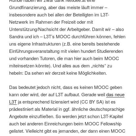
Grundfinanzierung, aber das meiste läuft immer –
insbesondere auch bei allen der Beteiligten im L3T-
Netzwerk im Rahmen der Freizeit oder mit
Unterstützung/Nachsicht der Arbeitgeber. Damit wir – also
Sandra und ich – L3T’s MOOC durchführen können, fehlen
uns eigene Infrastrukturen (z.B. eine bereits bestehende
Einführungsveranstaltung mit vielen hundert Studierenden
und vorhanden Tutoren, die man hier auch beim MOOC
miteinsetzen könnte). Und alles aus dem „nichts“ zu
hebeln: Da sehen wir derzeit keine Möglichkeiten.
Das bedeutet jedoch nicht, dass es keinen MOOC geben
kann oder wird, der auf L3T aufbaut. Gerade weil
das neue
L3T
ja entsprechend liziensiert wird (CC BY SA) ist es
prädestiniert als Material in ggf. ähnliche deutschsprachige
Angebote einzufließen. So werden jetzt schon L3T-Kapitel
auch bei anderen Einreichungen beim MOOC Fellowship
gelistet. Vielleicht gibt es jemanden, der dann einen MOOC