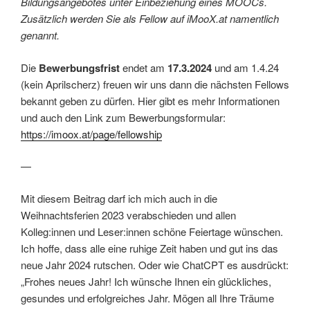
Bildungsangebotes unter Einbeziehung eines MOOCs.
Zusätzlich werden Sie als Fellow auf iMooX.at namentlich
genannt.
Die
Bewerbungsfrist
endet am
17.3.2024
und am 1.4.24
(kein Aprilscherz) freuen wir uns dann die nächsten Fellows
bekannt geben zu dürfen. Hier gibt es mehr Informationen
und auch den Link zum Bewerbungsformular:
https://imoox.at/page/fellowship
—
Mit diesem Beitrag darf ich mich auch in die
Weihnachtsferien 2023 verabschieden und allen
Kolleg:innen und Leser:innen schöne Feiertage wünschen.
Ich hoffe, dass alle eine ruhige Zeit haben und gut ins das
neue Jahr 2024 rutschen. Oder wie ChatCPT es ausdrückt:
„Frohes neues Jahr! Ich wünsche Ihnen ein glückliches,
gesundes und erfolgreiches Jahr. Mögen all Ihre Träume