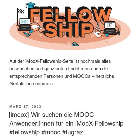
Auf der
iMooX-Fellowship-Seite
ist nochmals alles
beschrieben und ganz unten findet man auch die
entsprechenden Personen und MOOCs – herzliche
Gratulation nochmals.
VERÖFFENTLICHT
MÄRZ 17, 2023
AM
[imoox] Wir suchen die MOOC-
Anwender:innen für ein iMooX-Fellowship
#fellowship #mooc #tugraz