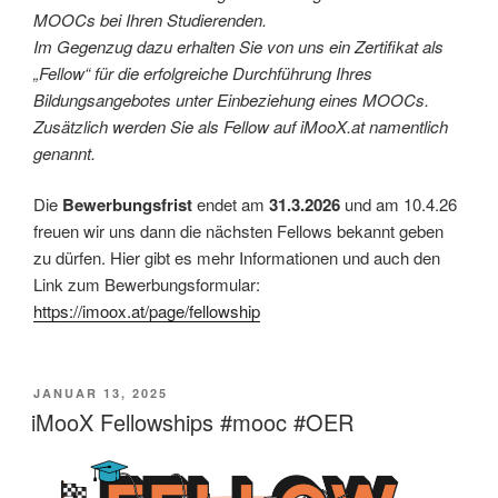
MOOCs bei Ihren Studierenden.
Im Gegenzug dazu erhalten Sie von uns ein Zertifikat als
„Fellow“ für die erfolgreiche Durchführung Ihres
Bildungsangebotes unter Einbeziehung eines MOOCs.
Zusätzlich werden Sie als Fellow auf iMooX.at namentlich
genannt.
Die
Bewerbungsfrist
endet am
31.3.2026
und am 10.4.26
freuen wir uns dann die nächsten Fellows bekannt geben
zu dürfen. Hier gibt es mehr Informationen und auch den
Link zum Bewerbungsformular:
https://imoox.at/page/fellowship
VERÖFFENTLICHT
JANUAR 13, 2025
AM
iMooX Fellowships #mooc #OER