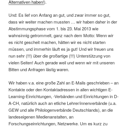
Alternativen haben!
).
Und: Es lief von Anfang an gut, und zwar immer so gut,
dass wir weiter machen mussten … wir haben daher in der
Abstimmungsphase vom 1. bis 23. Mai 2013 wie
wahnsinnig getrommelt, ganz nach dem Motto: Wenn wir
es nicht gescheit machen, hätten wir es nicht starten
müssen, und immerhin läuft es ja gut! Und wir freuen uns
nun sehr (!!!) über die großartige (!!!) Unterstützung von
vielen Seiten! Auch gerade weil und wenn wir mit unseren
Bitten und Anfragen lästig waren.
Wir haben v.a. eine große Zahl an E-Mails geschrieben – an
Kontakte oder den Kontaktadressen in allen wichtigen E-
Learning-Einrichtungen, -Verbänden und Einrichtungen in D-
A-CH, natürlich auch an etliche Lehrer/innenverbände (u.a.
GEW und alle Philologenverbände Deutschlands), an die
landeseigenen Medienanstalten, an
Forschungseinrichtungen, Netzwerke. Um es kurz zu