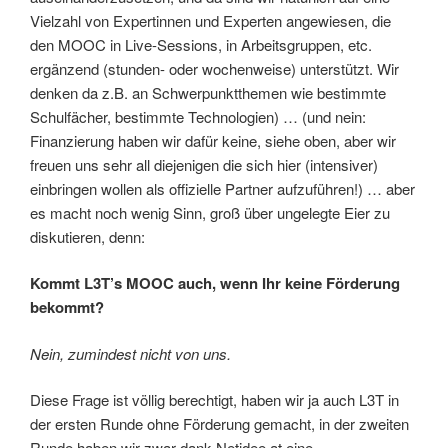
Vielzahl von Expertinnen und Experten angewiesen, die
den MOOC in Live-Sessions, in Arbeitsgruppen, etc.
ergänzend (stunden- oder wochenweise) unterstützt. Wir
denken da z.B. an Schwerpunktthemen wie bestimmte
Schulfächer, bestimmte Technologien) … (und nein:
Finanzierung haben wir dafür keine, siehe oben, aber wir
freuen uns sehr all diejenigen die sich hier (intensiver)
einbringen wollen als offizielle Partner aufzuführen!) … aber
es macht noch wenig Sinn, groß über ungelegte Eier zu
diskutieren, denn:
Kommt L3T’s MOOC auch, wenn Ihr keine Förderung
bekommt?
Nein, zumindest nicht von uns.
Diese Frage ist völlig berechtigt, haben wir ja auch L3T in
der ersten Runde ohne Förderung gemacht, in der zweiten
Runde haben wir zwar dank Netidee.at eine