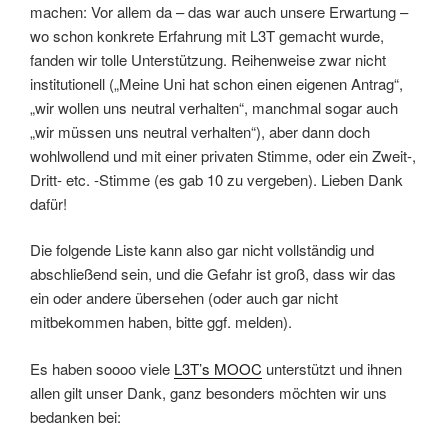
machen: Vor allem da – das war auch unsere Erwartung –
wo schon konkrete Erfahrung mit L3T gemacht wurde,
fanden wir tolle Unterstützung. Reihenweise zwar nicht
institutionell („Meine Uni hat schon einen eigenen Antrag“,
„wir wollen uns neutral verhalten“, manchmal sogar auch
„wir müssen uns neutral verhalten“), aber dann doch
wohlwollend und mit einer privaten Stimme, oder ein Zweit-,
Dritt- etc. -Stimme (es gab 10 zu vergeben). Lieben Dank
dafür!
Die folgende Liste kann also gar nicht vollständig und
abschließend sein, und die Gefahr ist groß, dass wir das
ein oder andere übersehen (oder auch gar nicht
mitbekommen haben, bitte ggf. melden).
Es haben soooo viele
L3T’s MOOC
unterstützt und ihnen
allen gilt unser Dank, ganz besonders möchten wir uns
bedanken bei: