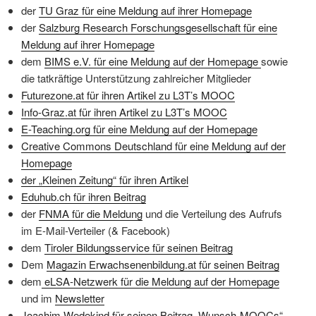
der
TU Graz für eine Meldung auf ihrer Homepage
der
Salzburg Research Forschungsgesellschaft für eine
Meldung auf ihrer Homepage
dem
BIMS e.V. für eine Meldung auf der Homepage
sowie
die tatkräftige Unterstützung zahlreicher Mitglieder
Futurezone.at für ihren Artikel zu L3T’s MOOC
Info-Graz.at für ihren Artikel zu L3T’s MOOC
E-Teaching.org für eine Meldung auf der Homepage
Creative Commons Deutschland für eine Meldung auf der
Homepage
der „Kleinen Zeitung“ für ihren Artikel
Eduhub.ch für ihren Beitrag
der
FNMA für die Meldung
und die Verteilung des Aufrufs
im E-Mail-Verteiler (& Facebook)
dem
Tiroler Bildungsservice für seinen Beitrag
Dem
Magazin Erwachsenenbildung.at für seinen Beitrag
dem
eLSA-Netzwerk für die Meldung auf der Homepage
und im
Newsletter
Joachim Wedekind für seinen Beitrag „Wunsch-MOOCs“