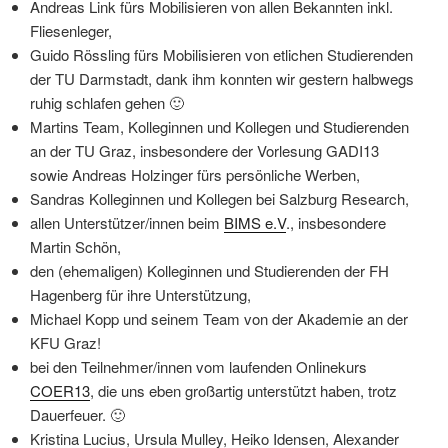
Andreas Link fürs Mobilisieren von allen Bekannten inkl.
Fliesenleger,
Guido Rössling fürs Mobilisieren von etlichen Studierenden
der TU Darmstadt, dank ihm konnten wir gestern halbwegs
ruhig schlafen gehen 🙂
Martins Team, Kolleginnen und Kollegen und Studierenden
an der TU Graz, insbesondere der Vorlesung GADI13
sowie Andreas Holzinger fürs persönliche Werben,
Sandras Kolleginnen und Kollegen bei Salzburg Research,
allen Unterstützer/innen beim
BIMS e.V
., insbesondere
Martin Schön,
den (ehemaligen) Kolleginnen und Studierenden der FH
Hagenberg für ihre Unterstützung,
Michael Kopp und seinem Team von der Akademie an der
KFU Graz!
bei den Teilnehmer/innen vom laufenden Onlinekurs
COER13
, die uns eben großartig unterstützt haben, trotz
Dauerfeuer. 🙂
Kristina Lucius, Ursula Mulley, Heiko Idensen, Alexander