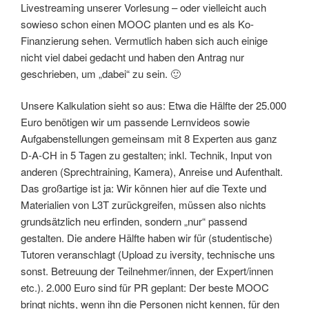
Livestreaming unserer Vorlesung – oder vielleicht auch
sowieso schon einen MOOC planten und es als Ko-
Finanzierung sehen. Vermutlich haben sich auch einige
nicht viel dabei gedacht und haben den Antrag nur
geschrieben, um „dabei“ zu sein. 🙂
Unsere Kalkulation sieht so aus: Etwa die Hälfte der 25.000
Euro benötigen wir um passende Lernvideos sowie
Aufgabenstellungen gemeinsam mit 8 Experten aus ganz
D-A-CH in 5 Tagen zu gestalten; inkl. Technik, Input von
anderen (Sprechtraining, Kamera), Anreise und Aufenthalt.
Das großartige ist ja: Wir können hier auf die Texte und
Materialien von L3T zurückgreifen, müssen also nichts
grundsätzlich neu erfinden, sondern „nur“ passend
gestalten. Die andere Hälfte haben wir für (studentische)
Tutoren veranschlagt (Upload zu iversity, technische uns
sonst. Betreuung der Teilnehmer/innen, der Expert/innen
etc.). 2.000 Euro sind für PR geplant: Der beste MOOC
bringt nichts, wenn ihn die Personen nicht kennen, für den