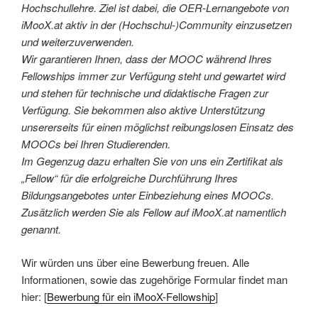
Hochschullehre. Ziel ist dabei, die OER-Lernangebote von
iMooX.at aktiv in der (Hochschul-)Community einzusetzen
und weiterzuverwenden.
Wir garantieren Ihnen, dass der MOOC während Ihres
Fellowships immer zur Verfügung steht und gewartet wird
und stehen für technische und didaktische Fragen zur
Verfügung. Sie bekommen also aktive Unterstützung
unsererseits für einen möglichst reibungslosen Einsatz des
MOOCs bei Ihren Studierenden.
Im Gegenzug dazu erhalten Sie von uns ein Zertifikat als
„Fellow“ für die erfolgreiche Durchführung Ihres
Bildungsangebotes unter Einbeziehung eines MOOCs.
Zusätzlich werden Sie als Fellow auf iMooX.at namentlich
genannt.
Wir würden uns über eine Bewerbung freuen. Alle
Informationen, sowie das zugehörige Formular findet man
hier: [
Bewerbung für ein iMooX-Fellowship
]