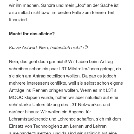
wir ihn machen. Sandra und mein „Job“ an der Sache ist
also selbst nicht bzw. im besten Falle zum kleinen Teil
finanziert.
Macht Ihr das alleine?
Kurze Antwort: Nein, hoffentlich nicht! 🙂
Nein, das geht doch gar nicht! Wir haben beim Antrag
schreiben schon ein paar L3T-Mitstreiter/innen gefragt, ob
sie sich am Antrag beteiligen wollten. Da gab es jedoch
mehrere Interessenskonflikte, weil sie selbst schon eigene
Anträge ins Rennen bringen wollten. Wenn es mit L3T’s
MOOC klappen würde, hoffen wir aber natürlich auf eine
sehr starke Unterstützung des L3T-Netzwerkes und
darüber hinaus: Wir wollen ein Angebot für
Lehramtstudierende und Lehrende schaffen, sich mit dem
Einsatz von Technologien zum Lernen und Lehren
auseinanderzusetzen, und da sind wir natürlich auf eine