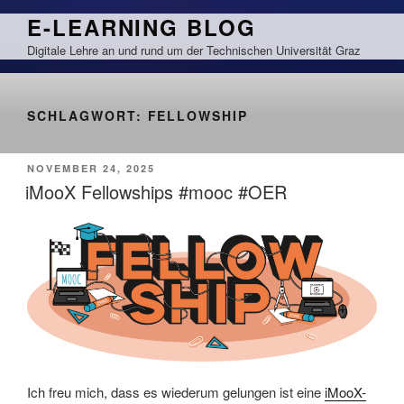
Zum
E-LEARNING BLOG
Inhalt
Digitale Lehre an und rund um der Technischen Universität Graz
springen
SCHLAGWORT:
FELLOWSHIP
VERÖFFENTLICHT
NOVEMBER 24, 2025
AM
iMooX Fellowships #mooc #OER
Ich freu mich, dass es wiederum gelungen ist eine
iMooX-