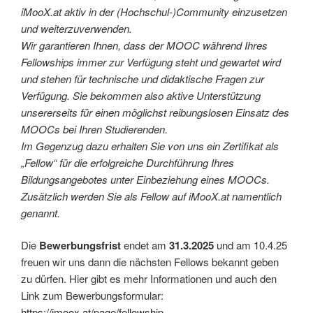
iMooX.at aktiv in der (Hochschul-)Community einzusetzen
und weiterzuverwenden.
Wir garantieren Ihnen, dass der MOOC während Ihres
Fellowships immer zur Verfügung steht und gewartet wird
und stehen für technische und didaktische Fragen zur
Verfügung. Sie bekommen also aktive Unterstützung
unsererseits für einen möglichst reibungslosen Einsatz des
MOOCs bei Ihren Studierenden.
Im Gegenzug dazu erhalten Sie von uns ein Zertifikat als
„Fellow“ für die erfolgreiche Durchführung Ihres
Bildungsangebotes unter Einbeziehung eines MOOCs.
Zusätzlich werden Sie als Fellow auf iMooX.at namentlich
genannt.
Die
Bewerbungsfrist
endet am
31.3.2025
und am 10.4.25
freuen wir uns dann die nächsten Fellows bekannt geben
zu dürfen. Hier gibt es mehr Informationen und auch den
Link zum Bewerbungsformular:
https://imoox.at/page/fellowship