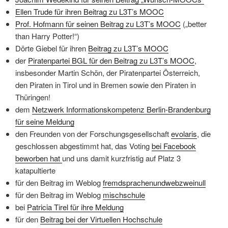
Ellen Trude für ihren Beitrag zu L3T’s MOOC
Prof. Hofmann für seinen Beitrag zu L3T’s MOOC
(„better
than Harry Potter!“)
Dörte Giebel für ihren
Beitrag zu L3T’s MOOC
der
Piratenpartei BGL für den Beitrag zu L3T’s MOOC
,
insbesonder Martin Schön, der Piratenpartei Österreich,
den Piraten in Tirol und in Bremen sowie den Piraten in
Thüringen!
dem
Netzwerk Informationskompetenz Berlin-Brandenburg
für seine Meldung
den Freunden von der Forschungsgesellschaft
evolaris
, die
geschlossen abgestimmt hat, das Voting
bei Facebook
beworben hat
und uns damit kurzfristig auf Platz 3
katapultierte
für den Beitrag im Weblog
fremdsprachenundwebzweinull
für den Beitrag im Weblog
mischschule
bei
Patricia Tirel für ihre Meldung
für den
Beitrag bei der Virtuellen Hochschule