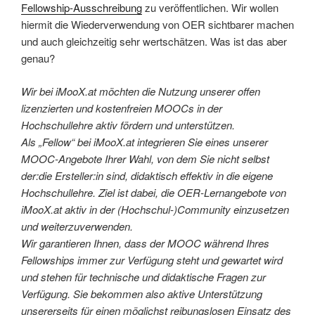
Fellowship-Ausschreibung
zu veröffentlichen. Wir wollen
hiermit die Wiederverwendung von OER sichtbarer machen
und auch gleichzeitig sehr wertschätzen. Was ist das aber
genau?
Wir bei iMooX.at möchten die Nutzung unserer offen
lizenzierten und kostenfreien MOOCs in der
Hochschullehre aktiv fördern und unterstützen.
Als „Fellow“ bei iMooX.at integrieren Sie eines unserer
MOOC-Angebote Ihrer Wahl, von dem Sie nicht selbst
der:die Ersteller:in sind, didaktisch effektiv in die eigene
Hochschullehre. Ziel ist dabei, die OER-Lernangebote von
iMooX.at aktiv in der (Hochschul-)Community einzusetzen
und weiterzuverwenden.
Wir garantieren Ihnen, dass der MOOC während Ihres
Fellowships immer zur Verfügung steht und gewartet wird
und stehen für technische und didaktische Fragen zur
Verfügung. Sie bekommen also aktive Unterstützung
unsererseits für einen möglichst reibungslosen Einsatz des