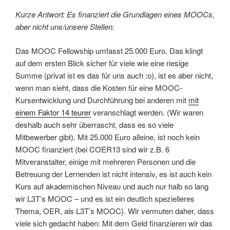
Kurze Antwort: Es finanziert die Grundlagen eines MOOCs,
aber nicht uns/unsere Stellen.
Das MOOC Fellowship umfasst 25.000 Euro. Das klingt
auf dem ersten Blick sicher für viele wie eine riesige
Summe (privat ist es das für uns auch :o), ist es aber nicht,
wenn man sieht, dass die Kosten für eine MOOC-
Kursentwicklung und Durchführung bei anderen mit
mit
einem Faktor 14 teurer
veranschlagt werden. (Wir waren
deshalb auch sehr überrascht, dass es so viele
Mitbewerber gibt). Mit 25.000 Euro alleine, ist noch kein
MOOC finanziert (bei COER13 sind wir z.B. 6
Mitveranstalter, einige mit mehreren Personen und die
Betreuung der Lernenden ist nicht intensiv, es ist auch kein
Kurs auf akademischen Niveau und auch nur halb so lang
wir L3T’s MOOC – und es ist ein deutlich spezielleres
Thema, OER, als L3T’s MOOC). Wir vermuten daher, dass
viele sich gedacht haben: Mit dem Geld finanzieren wir das