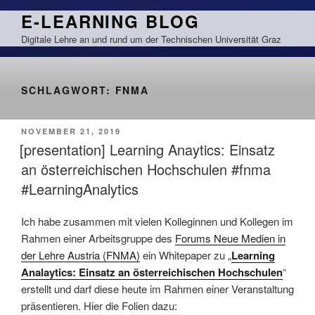
Zum
E-LEARNING BLOG
Inhalt
Digitale Lehre an und rund um der Technischen Universität Graz
springen
SCHLAGWORT:
FNMA
VERÖFFENTLICHT
NOVEMBER 21, 2019
AM
[presentation] Learning Anaytics: Einsatz
an österreichischen Hochschulen #fnma
#LearningAnalytics
Ich habe zusammen mit vielen Kolleginnen und Kollegen im
Rahmen einer Arbeitsgruppe des
Forums Neue Medien in
der Lehre Austria (FNMA)
ein Whitepaper zu „
Learning
Analaytics: Einsatz an österreichischen Hochschulen
“
erstellt und darf diese heute im Rahmen einer Veranstaltung
präsentieren. Hier die Folien dazu: