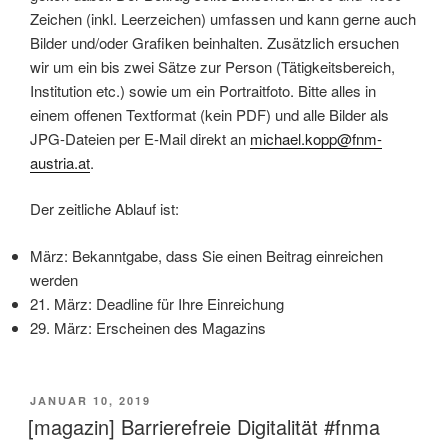
Zeichen (inkl. Leerzeichen) umfassen und kann gerne auch
Bilder und/oder Grafiken beinhalten. Zusätzlich ersuchen
wir um ein bis zwei Sätze zur Person (Tätigkeitsbereich,
Institution etc.) sowie um ein Portraitfoto. Bitte alles in
einem offenen Textformat (kein PDF) und alle Bilder als
JPG-Dateien per E-Mail direkt an
michael.kopp@fnm-
austria.at
.
Der zeitliche Ablauf ist:
März: Bekanntgabe, dass Sie einen Beitrag einreichen
werden
21. März: Deadline für Ihre Einreichung
29. März: Erscheinen des Magazins
VERÖFFENTLICHT
JANUAR 10, 2019
AM
[magazin] Barrierefreie Digitalität #fnma