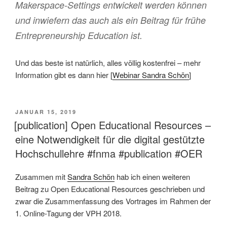
Makerspace-Settings entwickelt werden können
und inwiefern das auch als ein Beitrag für frühe
Entrepreneurship Education ist.
Und das beste ist natürlich, alles völlig kostenfrei – mehr
Information gibt es dann hier [
Webinar Sandra Schön
]
VERÖFFENTLICHT
JANUAR 15, 2019
AM
[publication] Open Educational Resources –
eine Notwendigkeit für die digital gestützte
Hochschullehre #fnma #publication #OER
Zusammen mit
Sandra Schön
hab ich einen weiteren
Beitrag zu Open Educational Resources geschrieben und
zwar die Zusammenfassung des Vortrages im Rahmen der
1. Online-Tagung der VPH 2018.