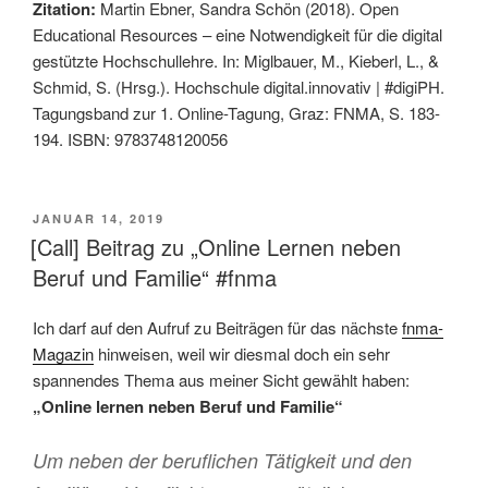
Zitation:
Martin Ebner, Sandra Schön (2018). Open
Educational Resources – eine Notwendigkeit für die digital
gestützte Hochschullehre. In: Miglbauer, M., Kieberl, L., &
Schmid, S. (Hrsg.). Hochschule digital.innovativ | #digiPH.
Tagungsband zur 1. Online-Tagung, Graz: FNMA, S. 183-
194. ISBN: 9783748120056
VERÖFFENTLICHT
JANUAR 14, 2019
AM
[Call] Beitrag zu „Online Lernen neben
Beruf und Familie“ #fnma
Ich darf auf den Aufruf zu Beiträgen für das nächste
fnma-
Magazin
hinweisen, weil wir diesmal doch ein sehr
spannendes Thema aus meiner Sicht gewählt haben:
„Online lernen neben Beruf und Familie“
Um neben der beruflichen Tätigkeit und den