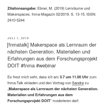
Zitationsangabe:
Ebner, M. (2019) Lernräume und
Makerspaces. fnma-Magazin 02/2019. S. 13-15. ISSN:
2410-5244
VERÖFFENTLICHT
JULI 1, 2019
AM
[fnmatalk] Makerspace als Lernraum der
nächsten Generation. Materialien und
Erfahrungen aus dem Forschungsprojekt
DOIT #fnma #webinar
Es freut mich sehr, dass ich am
3.7 um 11.00 Uhr
zum
fnma-Talk einladen und den Vortrag von
Sandra
zu
„
Makerspace als Lernraum der nächsten Generation.
Materialien und Erfahrungen aus dem
Forschungsprojekt DOIT
“ moderieren darf: