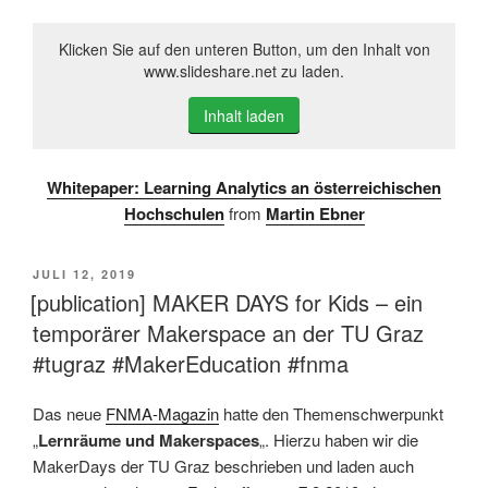
Klicken Sie auf den unteren Button, um den Inhalt von
www.slideshare.net zu laden.
Inhalt laden
Whitepaper: Learning Analytics an österreichischen
Hochschulen
from
Martin Ebner
VERÖFFENTLICHT
JULI 12, 2019
AM
[publication] MAKER DAYS for Kids – ein
temporärer Makerspace an der TU Graz
#tugraz #MakerEducation #fnma
Das neue
FNMA-Magazin
hatte den Themenschwerpunkt
„
Lernräume und Makerspaces
„. Hierzu haben wir die
MakerDays der TU Graz beschrieben und laden auch