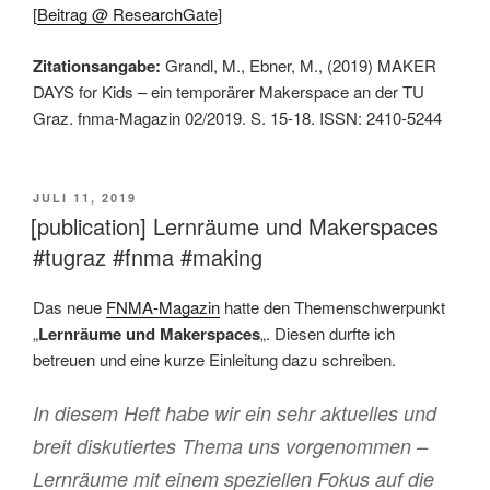
[
Beitrag @ ResearchGate
]
Zitationsangabe:
Grandl, M., Ebner, M., (2019) MAKER
DAYS for Kids – ein temporärer Makerspace an der TU
Graz. fnma-Magazin 02/2019. S. 15-18. ISSN: 2410-5244
VERÖFFENTLICHT
JULI 11, 2019
AM
[publication] Lernräume und Makerspaces
#tugraz #fnma #making
Das neue
FNMA-Magazin
hatte den Themenschwerpunkt
„
Lernräume und Makerspaces
„. Diesen durfte ich
betreuen und eine kurze Einleitung dazu schreiben.
In diesem Heft habe wir ein sehr aktuelles und
breit diskutiertes Thema uns vorgenommen –
Lernräume mit einem speziellen Fokus auf die