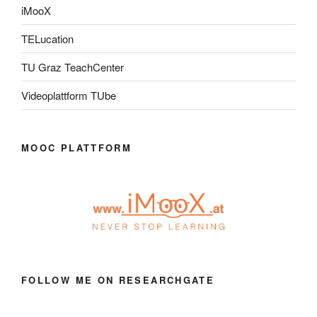
iMooX
TELucation
TU Graz TeachCenter
Videoplattform TUbe
MOOC PLATTFORM
FOLLOW ME ON RESEARCHGATE