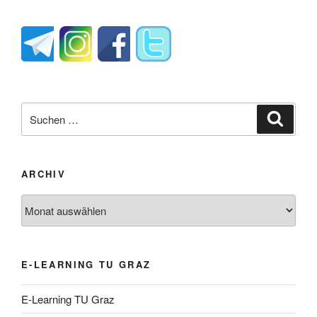
Suche
Suche
nach:
ARCHIV
Archiv
E-LEARNING TU GRAZ
E-Learning TU Graz