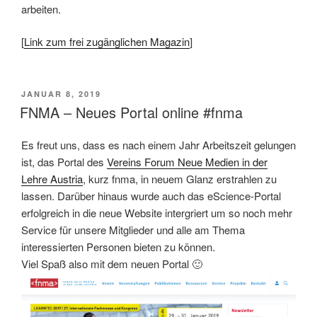
arbeiten.
[
Link zum frei zugänglichen Magazin
]
VERÖFFENTLICHT
JANUAR 8, 2019
AM
FNMA – Neues Portal online #fnma
Es freut uns, dass es nach einem Jahr Arbeitszeit gelungen
ist, das Portal des
Vereins Forum Neue Medien in der
Lehre Austria
, kurz fnma, in neuem Glanz erstrahlen zu
lassen. Darüber hinaus wurde auch das eScience-Portal
erfolgreich in die neue Website intergriert um so noch mehr
Service für unsere Mitglieder und alle am Thema
interessierten Personen bieten zu können.
Viel Spaß also mit dem neuen Portal 🙂