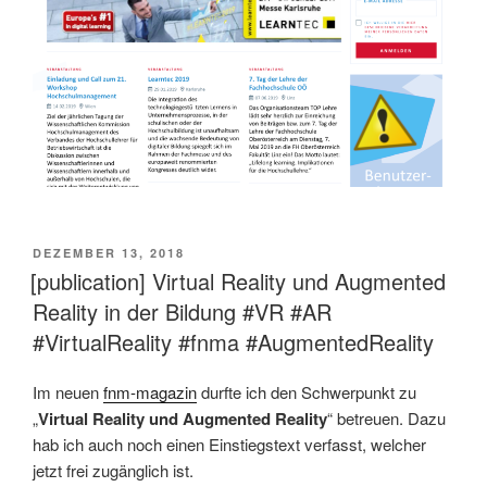
VERÖFFENTLICHT
DEZEMBER 13, 2018
AM
[publication] Virtual Reality und Augmented
Reality in der Bildung #VR #AR
#VirtualReality #fnma #AugmentedReality
Im neuen
fnm-magazin
durfte ich den Schwerpunkt zu
„
Virtual Reality und Augmented Reality
“ betreuen. Dazu
hab ich auch noch einen Einstiegstext verfasst, welcher
jetzt frei zugänglich ist.