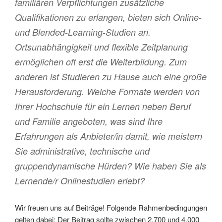
familiären Verpflichtungen zusätzliche
Qualifikationen zu erlangen, bieten sich Online-
und Blended-Learning-Studien an.
Ortsunabhängigkeit und flexible Zeitplanung
ermöglichen oft erst die Weiterbildung. Zum
anderen ist Studieren zu Hause auch eine große
Herausforderung. Welche Formate werden von
Ihrer Hochschule für ein Lernen neben Beruf
und Familie angeboten, was sind Ihre
Erfahrungen als Anbieter/in damit, wie meistern
Sie administrative, technische und
gruppendynamische Hürden? Wie haben Sie als
Lernende/r Onlinestudien erlebt?
Wir freuen uns auf Beiträge! Folgende Rahmenbedingungen
gelten dabei: Der Beitrag sollte zwischen 2.700 und 4.000