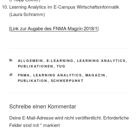
Learning Analytics im E-Campus Wirtschaftsinformatik
(Laura Schramm)
[
Link zur Augabe des FNMA-Magzin 2018/1
]
KATEGORIEN
ALLGEMEIN
,
E-LEARNING
,
LEARNING ANALYTICS
,
PUBLIKATIONEN
,
TUG
SCHLAGWÖRTER
FNMA
,
LEARNING ANALYTICS
,
MAGAZIN
,
PUBLIKATION
,
SCHWERPUNKT
Schreibe einen Kommentar
Deine E-Mail-Adresse wird nicht veröffentlicht.
Erforderliche
Felder sind mit
*
markiert