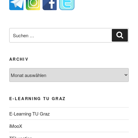
Suche
Suche
nach:
ARCHIV
Archiv
E-LEARNING TU GRAZ
E-Learning TU Graz
iMooX