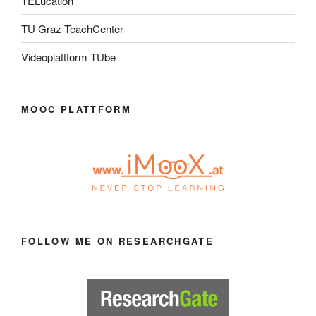
TELucation
TU Graz TeachCenter
Videoplattform TUbe
MOOC PLATTFORM
FOLLOW ME ON RESEARCHGATE