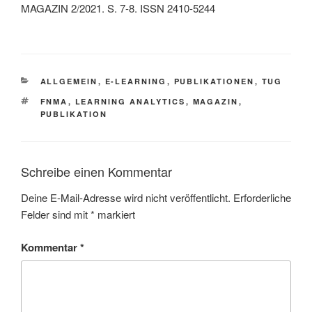
MAGAZIN 2/2021. S. 7-8. ISSN 2410-5244
KATEGORIEN
ALLGEMEIN
,
E-LEARNING
,
PUBLIKATIONEN
,
TUG
SCHLAGWÖRTER
FNMA
,
LEARNING ANALYTICS
,
MAGAZIN
,
PUBLIKATION
Schreibe einen Kommentar
Deine E-Mail-Adresse wird nicht veröffentlicht.
Erforderliche
Felder sind mit
*
markiert
Kommentar
*