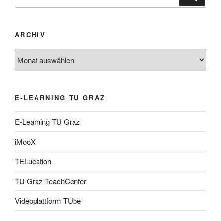
nach:
ARCHIV
Archiv
E-LEARNING TU GRAZ
E-Learning TU Graz
iMooX
TELucation
TU Graz TeachCenter
Videoplattform TUbe