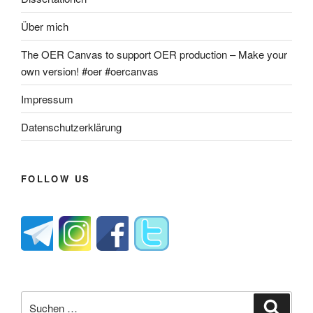
Über mich
The OER Canvas to support OER production – Make your
own version! #oer #oercanvas
Impressum
Datenschutzerklärung
FOLLOW US
Suche
Suche