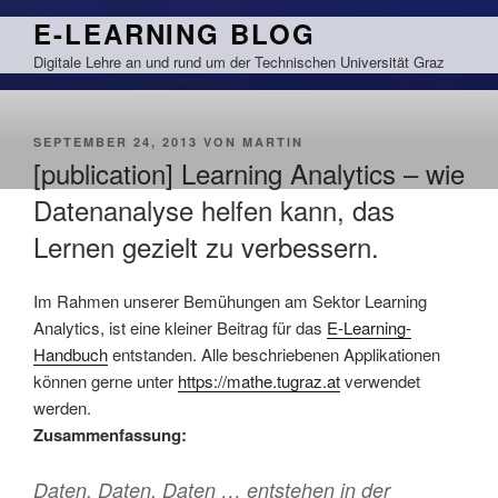
Zum
E-LEARNING BLOG
Inhalt
Digitale Lehre an und rund um der Technischen Universität Graz
springen
VERÖFFENTLICHT
SEPTEMBER 24, 2013
VON
MARTIN
AM
[publication] Learning Analytics – wie
Datenanalyse helfen kann, das
Lernen gezielt zu verbessern.
Im Rahmen unserer Bemühungen am Sektor Learning
Analytics, ist eine kleiner Beitrag für das
E-Learning-
Handbuch
entstanden. Alle beschriebenen Applikationen
können gerne unter
https://mathe.tugraz.at
verwendet
werden.
Zusammenfassung:
Daten, Daten, Daten … entstehen in der