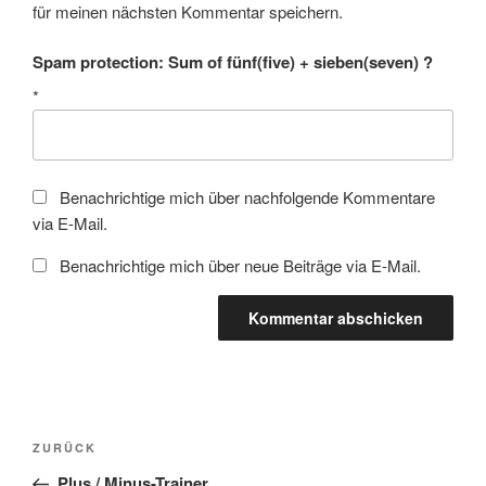
für meinen nächsten Kommentar speichern.
Spam protection: Sum of fünf(five) + sieben(seven) ?
*
Benachrichtige mich über nachfolgende Kommentare
via E-Mail.
Benachrichtige mich über neue Beiträge via E-Mail.
Beitragsnavigation
Vorheriger
ZURÜCK
Beitrag
Plus / Minus-Trainer