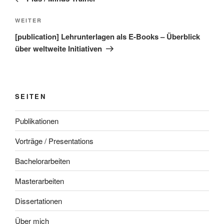
Nächster
WEITER
Beitrag
[publication] Lehrunterlagen als E-Books – Überblick
über weltweite Initiativen
SEITEN
Publikationen
Vorträge / Presentations
Bachelorarbeiten
Masterarbeiten
Dissertationen
Über mich