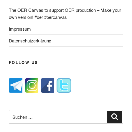
The OER Canvas to support OER production – Make your
own version! #oer #oercanvas
Impressum
Datenschutzerklärung
FOLLOW US
Suche
Suche
nach: