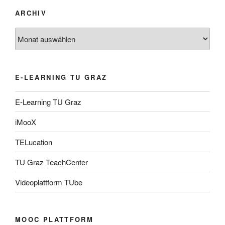
ARCHIV
Archiv
E-LEARNING TU GRAZ
E-Learning TU Graz
iMooX
TELucation
TU Graz TeachCenter
Videoplattform TUbe
MOOC PLATTFORM