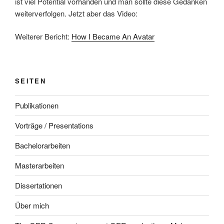
ist viel Potential vorhanden und man sollte diese Gedanken
weiterverfolgen. Jetzt aber das Video:
Weiterer Bericht:
How I Became An Avatar
SEITEN
Publikationen
Vorträge / Presentations
Bachelorarbeiten
Masterarbeiten
Dissertationen
Über mich