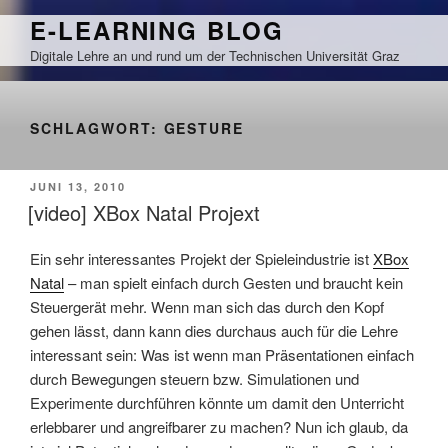
Zum
E-LEARNING BLOG
Inhalt
Digitale Lehre an und rund um der Technischen Universität Graz
springen
SCHLAGWORT:
GESTURE
VERÖFFENTLICHT
JUNI 13, 2010
AM
[video] XBox Natal Projext
Ein sehr interessantes Projekt der Spieleindustrie ist
XBox
Natal
– man spielt einfach durch Gesten und braucht kein
Steuergerät mehr. Wenn man sich das durch den Kopf
gehen lässt, dann kann dies durchaus auch für die Lehre
interessant sein: Was ist wenn man Präsentationen einfach
durch Bewegungen steuern bzw. Simulationen und
Experimente durchführen könnte um damit den Unterricht
erlebbarer und angreifbarer zu machen? Nun ich glaub, da