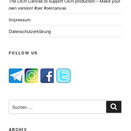
The OER Canvas to support OER production – Make your
own version! #oer #oercanvas
Impressum
Datenschutzerklärung
FOLLOW US
Suche
Suche
nach:
ARCHIV