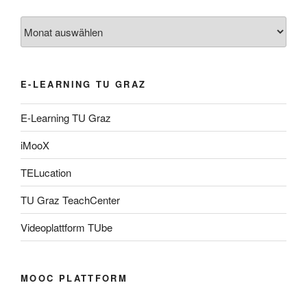
Archiv
E-LEARNING TU GRAZ
E-Learning TU Graz
iMooX
TELucation
TU Graz TeachCenter
Videoplattform TUbe
MOOC PLATTFORM