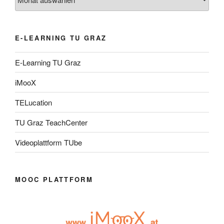
E-LEARNING TU GRAZ
E-Learning TU Graz
iMooX
TELucation
TU Graz TeachCenter
Videoplattform TUbe
MOOC PLATTFORM