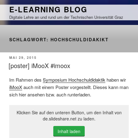
Zum
E-LEARNING BLOG
Inhalt
Digitale Lehre an und rund um der Technischen Universität Graz
springen
SCHLAGWORT:
HOCHSCHULDIDAKIKT
VERÖFFENTLICHT
MAI 29, 2015
AM
[poster] iMooX #imoox
Im Rahmen des
Symposium Hochschuldidaktik
haben wir
iMooX
auch mit einem Poster vorgestellt. Dieses kann man
sich hier ansehen bzw. auch runterladen.
Klicken Sie auf den unteren Button, um den Inhalt von
de.slideshare.net zu laden.
Inhalt laden