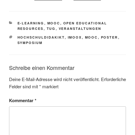
KATEGORIEN
E-LEARNING
,
MOOC
,
OPEN EDUCATIONAL
RESOURCES
,
TUG
,
VERANSTALTUNGEN
SCHLAGWÖRTER
HOCHSCHULDIDAKIKT
,
IMOOX
,
MOOC
,
POSTER
,
SYMPOSIUM
Schreibe einen Kommentar
Deine E-Mail-Adresse wird nicht veröffentlicht.
Erforderliche
Felder sind mit
*
markiert
Kommentar
*