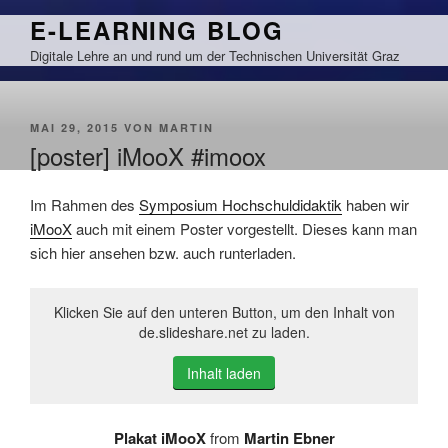
Zum
E-LEARNING BLOG
Inhalt
Digitale Lehre an und rund um der Technischen Universität Graz
springen
VERÖFFENTLICHT
MAI 29, 2015
VON
MARTIN
AM
[poster] iMooX #imoox
Im Rahmen des
Symposium Hochschuldidaktik
haben wir
iMooX
auch mit einem Poster vorgestellt. Dieses kann man
sich hier ansehen bzw. auch runterladen.
Klicken Sie auf den unteren Button, um den Inhalt von
de.slideshare.net zu laden.
Inhalt laden
Plakat iMooX
from
Martin Ebner