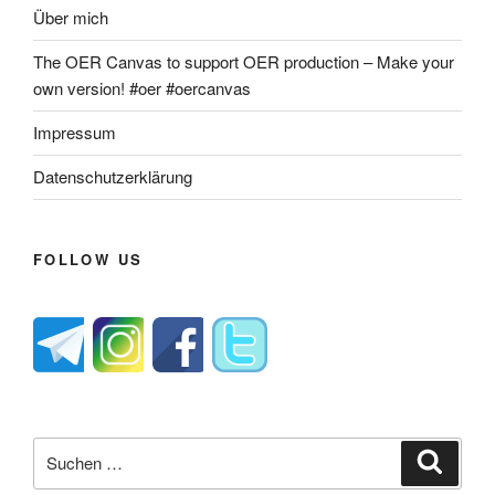
Über mich
The OER Canvas to support OER production – Make your
own version! #oer #oercanvas
Impressum
Datenschutzerklärung
FOLLOW US
Suche
Suche
nach: