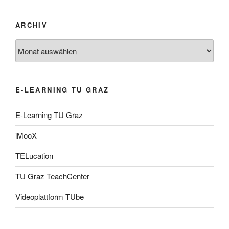
ARCHIV
Archiv
E-LEARNING TU GRAZ
E-Learning TU Graz
iMooX
TELucation
TU Graz TeachCenter
Videoplattform TUbe