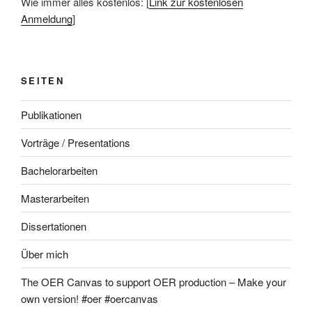
Wie immer alles kostenlos: [
Link zur kostenlosen
Anmeldung
]
SEITEN
Publikationen
Vorträge / Presentations
Bachelorarbeiten
Masterarbeiten
Dissertationen
Über mich
The OER Canvas to support OER production – Make your
own version! #oer #oercanvas