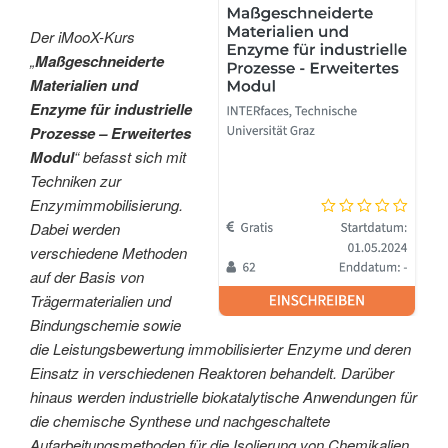
Der iMooX-Kurs
„
Maßgeschneiderte
Materialien und
Enzyme für industrielle
Prozesse – Erweitertes
Modul
“ befasst sich mit
Techniken zur
Enzymimmobilisierung.
Dabei werden
verschiedene Methoden
auf der Basis von
Trägermaterialien und
Bindungschemie sowie
die Leistungsbewertung immobilisierter Enzyme und deren
Einsatz in verschiedenen Reaktoren behandelt. Darüber
hinaus werden industrielle biokatalytische Anwendungen für
die chemische Synthese und nachgeschaltete
Aufarbeitungsmethoden für die Isolierung von Chemikalien