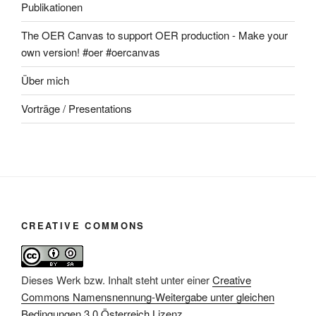
Publikationen
The OER Canvas to support OER production - Make your
own version! #oer #oercanvas
Über mich
Vorträge / Presentations
CREATIVE COMMONS
Dieses Werk bzw. Inhalt steht unter einer
Creative
Commons Namensnennung-Weitergabe unter gleichen
Bedingungen 3.0 Österreich Lizenz
.