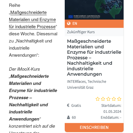
Reihe
„
Maßgeschneiderte
Materialien und Enzyme
für industrielle Prozesse
“
diese Woche. Diesesmal
zu „Nachhaltigkeit und
industrielle
Anwendungen“:
Der iMooX-Kurs
„
Maßgeschneiderte
Materialien und
Enzyme für industrielle
Prozesse –
Nachhaltigkeit und
industrielle
Anwendungen
“
konzentriert sich auf die
Umsetzung der