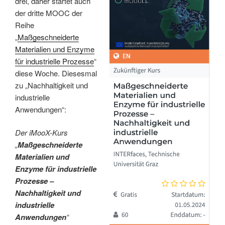
drei, daher startet auch
der dritte MOOC der
Reihe
„
Maßgeschneiderte
Materialien und Enzyme
für industrielle Prozesse
“
diese Woche. Diesesmal
zu „Nachhaltigkeit und
industrielle
Anwendungen“:
Der iMooX-Kurs
„
Maßgeschneiderte
Materialien und
Enzyme für industrielle
Prozesse –
Nachhaltigkeit und
industrielle
Anwendungen
“