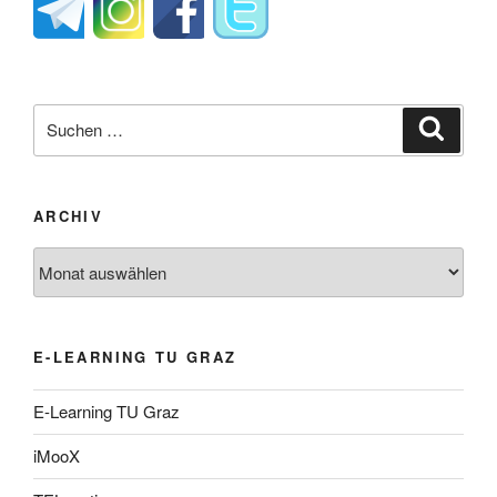
Suche
Suche
nach:
ARCHIV
Archiv
E-LEARNING TU GRAZ
E-Learning TU Graz
iMooX