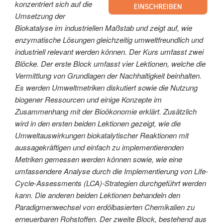
konzentriert sich auf die
Umsetzung der
Biokatalyse im industriellen Maßstab und zeigt auf, wie
enzymatische Lösungen gleichzeitig umweltfreundlich und
industriell relevant werden können. Der Kurs umfasst zwei
Blöcke. Der erste Block umfasst vier Lektionen, welche die
Vermittlung von Grundlagen der Nachhaltigkeit beinhalten.
Es werden Umweltmetriken diskutiert sowie die Nutzung
biogener Ressourcen und einige Konzepte im
Zusammenhang mit der Bioökonomie erklärt. Zusätzlich
wird in den ersten beiden Lektionen gezeigt, wie die
Umweltauswirkungen biokatalytischer Reaktionen mit
aussagekräftigen und einfach zu implementierenden
Metriken gemessen werden können sowie, wie eine
umfassendere Analyse durch die Implementierung von Life-
Cycle-Assessments (LCA)-Strategien durchgeführt werden
kann. Die anderen beiden Lektionen behandeln den
Paradigmenwechsel von erdölbasierten Chemikalien zu
erneuerbaren Rohstoffen. Der zweite Block, bestehend aus