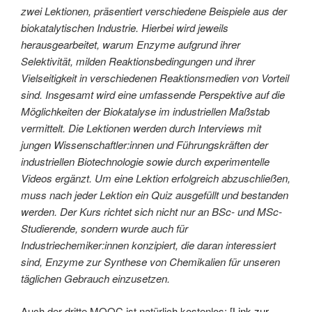
zwei Lektionen, präsentiert verschiedene Beispiele aus der
biokatalytischen Industrie. Hierbei wird jeweils
herausgearbeitet, warum Enzyme aufgrund ihrer
Selektivität, milden Reaktionsbedingungen und ihrer
Vielseitigkeit in verschiedenen Reaktionsmedien von Vorteil
sind. Insgesamt wird eine umfassende Perspektive auf die
Möglichkeiten der Biokatalyse im industriellen Maßstab
vermittelt. Die Lektionen werden durch Interviews mit
jungen Wissenschaftler:innen und Führungskräften der
industriellen Biotechnologie sowie durch experimentelle
Videos ergänzt. Um eine Lektion erfolgreich abzuschließen,
muss nach jeder Lektion ein Quiz ausgefüllt und bestanden
werden. Der Kurs richtet sich nicht nur an BSc- und MSc-
Studierende, sondern wurde auch für
Industriechemiker:innen konzipiert, die daran interessiert
sind, Enzyme zur Synthese von Chemikalien für unseren
täglichen Gebrauch einzusetzen.
Auch der dritte MOOC ist natürlich kostenlos: [
Link zur