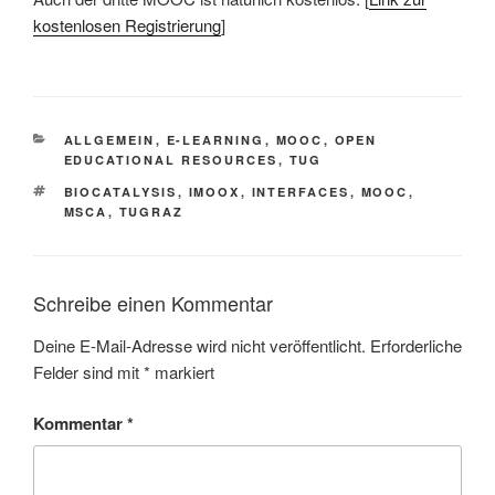
kostenlosen Registrierung
]
KATEGORIEN
ALLGEMEIN
,
E-LEARNING
,
MOOC
,
OPEN
EDUCATIONAL RESOURCES
,
TUG
SCHLAGWÖRTER
BIOCATALYSIS
,
IMOOX
,
INTERFACES
,
MOOC
,
MSCA
,
TUGRAZ
Schreibe einen Kommentar
Deine E-Mail-Adresse wird nicht veröffentlicht.
Erforderliche
Felder sind mit
*
markiert
Kommentar
*