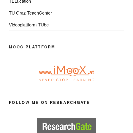
TELucation
TU Graz TeachCenter
Videoplattform TUbe
MOOC PLATTFORM
FOLLOW ME ON RESEARCHGATE