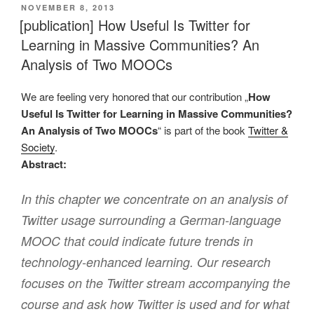
VERÖFFENTLICHT
NOVEMBER 8, 2013
AM
[publication] How Useful Is Twitter for
Learning in Massive Communities? An
Analysis of Two MOOCs
We are feeling very honored that our contribution „
How
Useful Is Twitter for Learning in Massive Communities?
An Analysis of Two MOOCs
“ is part of the book
Twitter &
Society
.
Abstract:
In this chapter we concentrate on an analysis of
Twitter usage surrounding a German-language
MOOC that could indicate future trends in
technology-enhanced learning. Our research
focuses on the Twitter stream accompanying the
course and ask how Twitter is used and for what