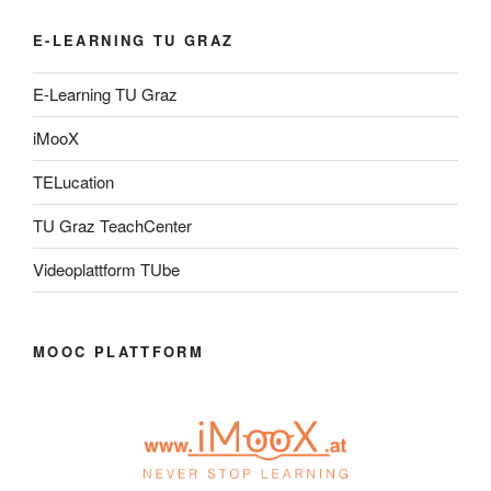
E-LEARNING TU GRAZ
E-Learning TU Graz
iMooX
TELucation
TU Graz TeachCenter
Videoplattform TUbe
MOOC PLATTFORM