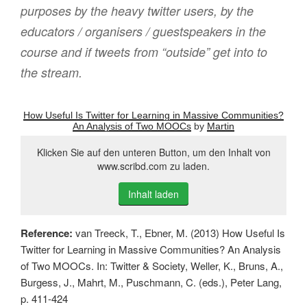
purposes by the heavy twitter users, by the
educators / organisers / guestspeakers in the
course and if tweets from “outside” get into to
the stream.
How Useful Is Twitter for Learning in Massive Communities?
An Analysis of Two MOOCs
by
Martin
Klicken Sie auf den unteren Button, um den Inhalt von
www.scribd.com zu laden.
Inhalt laden
Reference:
van Treeck, T., Ebner, M. (2013) How Useful Is
Twitter for Learning in Massive Communities? An Analysis
of Two MOOCs. In: Twitter & Society, Weller, K., Bruns, A.,
Burgess, J., Mahrt, M., Puschmann, C. (eds.), Peter Lang,
p. 411-424