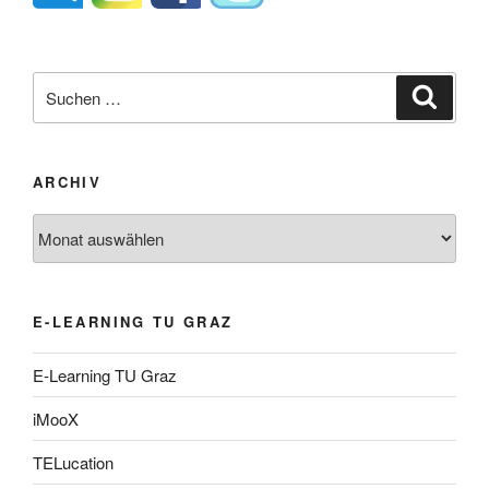
Suche
Suche
nach:
ARCHIV
Archiv
E-LEARNING TU GRAZ
E-Learning TU Graz
iMooX
TELucation