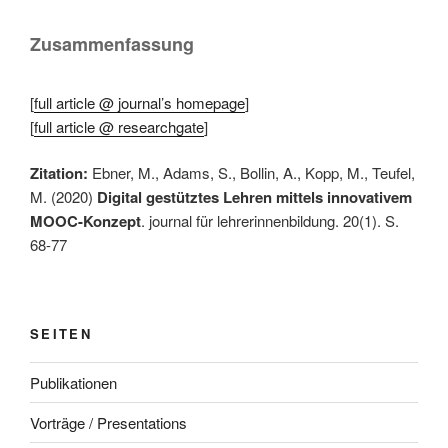
Zusammenfassung
[
full article @ journal’s homepage
]
[
full article @ researchgate
]
Zitation:
Ebner, M., Adams, S., Bollin, A., Kopp, M., Teufel,
M. (2020)
Digital gestütztes Lehren mittels innovativem
MOOC-Konzept
. journal für lehrerinnenbildung. 20(1). S.
68-77
SEITEN
Publikationen
Vorträge / Presentations