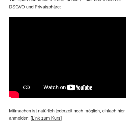
DSGVO und Privatsphäre:
Mitmachen ist natürlich jederzeit noch möglich, einfach hier
anmelden: [
Link zum Kurs
]