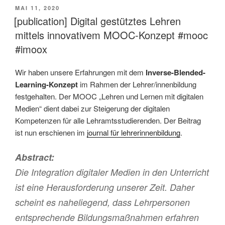
VERÖFFENTLICHT
MAI 11, 2020
AM
[publication] Digital gestütztes Lehren
mittels innovativem MOOC-Konzept #mooc
#imoox
Wir haben unsere Erfahrungen mit dem
Inverse-Blended-
Learning-Konzept
im Rahmen der Lehrer/innenbildung
festgehalten. Der MOOC „Lehren und Lernen mit digitalen
Medien“ dient dabei zur Steigerung der digitalen
Kompetenzen für alle Lehramtsstudierenden. Der Beitrag
ist nun erschienen im
journal für lehrerinnenbildung
.
Abstract:
Die Integration digitaler Medien in den Unterricht
ist eine Herausforderung unserer Zeit. Daher
scheint es naheliegend, dass Lehrpersonen
entsprechende Bildungsmaßnahmen erfahren