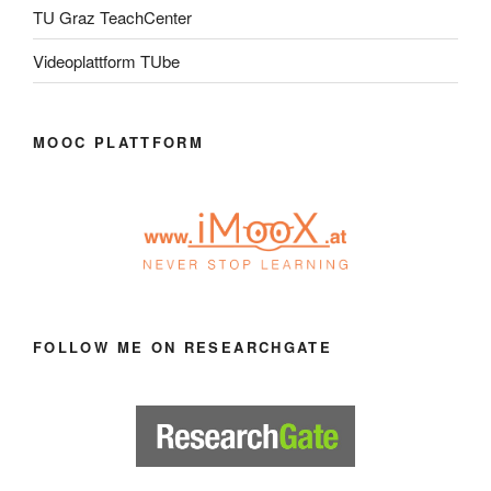
TU Graz TeachCenter
Videoplattform TUbe
MOOC PLATTFORM
FOLLOW ME ON RESEARCHGATE