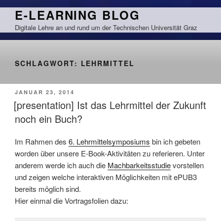
Zum
E-LEARNING BLOG
Inhalt
Digitale Lehre an und rund um der Technischen Universität Graz
springen
SCHLAGWORT:
LEHRMITTEL
VERÖFFENTLICHT
JANUAR 23, 2014
AM
[presentation] Ist das Lehrmittel der Zukunft
noch ein Buch?
Im Rahmen des
6. Lehrmittelsymposiums
bin ich gebeten
worden über unsere E-Book-Aktivitäten zu referieren. Unter
anderem werde ich auch die
Machbarkeitsstudie
vorstellen
und zeigen welche interaktiven Möglichkeiten mit ePUB3
bereits möglich sind.
Hier einmal die Vortragsfolien dazu: