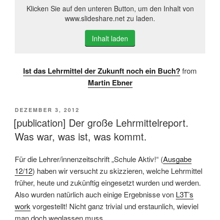
Klicken Sie auf den unteren Button, um den Inhalt von
www.slideshare.net zu laden.
Inhalt laden
Ist das Lehrmittel der Zukunft noch ein Buch?
from
Martin Ebner
VERÖFFENTLICHT
DEZEMBER 3, 2012
AM
[publication] Der große Lehrmittelreport.
Was war, was ist, was kommt.
Für die Lehrer/innenzeitschrift „Schule Aktiv!“ (
Ausgabe
12/12
) haben wir versucht zu skizzieren, welche Lehrmittel
früher, heute und zukünftig eingesetzt wurden und werden.
Also wurden natürlich auch einige Ergebnisse von
L3T’s
work
vorgestellt! Nicht ganz trivial und erstaunlich, wieviel
man doch weglassen muss.