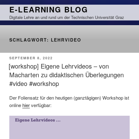
Zum
E-LEARNING BLOG
Inhalt
Digitale Lehre an und rund um der Technischen Universität Graz
springen
SCHLAGWORT:
LEHRVIDEO
VERÖFFENTLICHT
SEPTEMBER 8, 2022
AM
[workshop] Eigene Lehrvideos – von
Macharten zu didaktischen Überlegungen
#video #workshop
Der Foliensatz für den heutigen (ganztägigen) Workshop ist
online
hier
verfügbar: