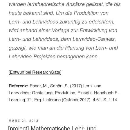
werden lerntheoretische Ansätze gelistet, die bis
heute bekannt sind. Um die Produktion von
Lern- und Lehrvideos zukünftig zu erleichtern,
wird anhand einer Vorlage zur Entwicklung von
Lern- und Lehrvideos, dem Lernvideo-Canvas,
gezeigt, wie man an die Planung von Lern- und
Lehrvideo-Projekten herangehen kann.
[
Entwurf bei ResearchGate
]
Referenz:
Ebner, M., Schön, S. (2017) Lern- und
Lehrvideos: Gestaltung, Produktion, Einsatz. Handbuch E-
Learning. 71. Erg. Lieferung (Oktober 2017). 4.61. S. 1-14
VERÖFFENTLICHT
MÄRZ 21, 2013
AM
[project] Mathematische Lehr- und