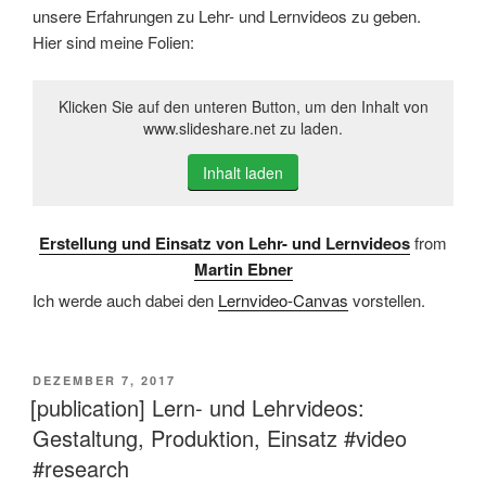
unsere Erfahrungen zu Lehr- und Lernvideos zu geben.
Hier sind meine Folien:
Klicken Sie auf den unteren Button, um den Inhalt von
www.slideshare.net zu laden.
Inhalt laden
Erstellung und Einsatz von Lehr- und Lernvideos
from
Martin Ebner
Ich werde auch dabei den
Lernvideo-Canvas
vorstellen.
VERÖFFENTLICHT
DEZEMBER 7, 2017
AM
[publication] Lern- und Lehrvideos:
Gestaltung, Produktion, Einsatz #video
#research