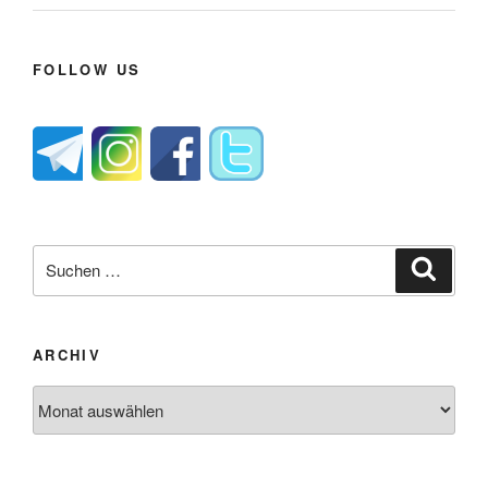
FOLLOW US
Suche
Suche
nach:
ARCHIV
Archiv