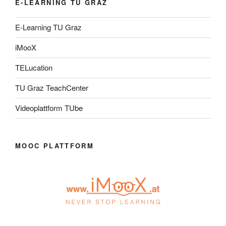
E-LEARNING TU GRAZ
E-Learning TU Graz
iMooX
TELucation
TU Graz TeachCenter
Videoplattform TUbe
MOOC PLATTFORM