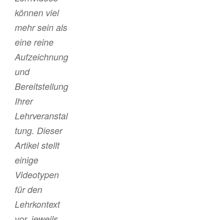
können viel
mehr sein als
eine reine
Aufzeichnung
und
Bereitstellung
Ihrer
Lehrveranstal
tung. Dieser
Artikel stellt
einige
Videotypen
für den
Lehrkontext
vor, jeweils