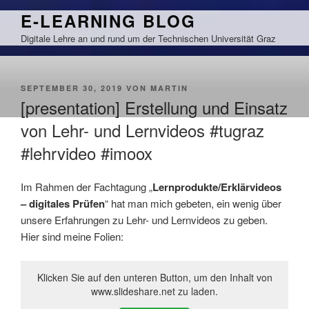
Zum
E-LEARNING BLOG
Inhalt
Digitale Lehre an und rund um der Technischen Universität Graz
springen
VERÖFFENTLICHT
SEPTEMBER 30, 2019
VON
MARTIN
AM
[presentation] Erstellung und Einsatz
von Lehr- und Lernvideos #tugraz
#lehrvideo #imoox
Im Rahmen der Fachtagung „
Lernprodukte/Erklärvideos
– digitales Prüfen
“ hat man mich gebeten, ein wenig über
unsere Erfahrungen zu Lehr- und Lernvideos zu geben.
Hier sind meine Folien:
Klicken Sie auf den unteren Button, um den Inhalt von
www.slideshare.net zu laden.