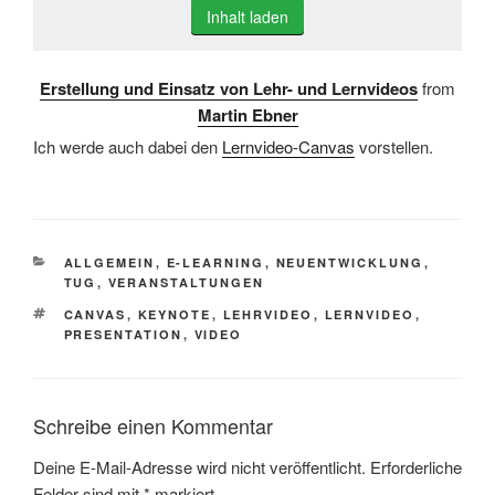
Inhalt laden
Erstellung und Einsatz von Lehr- und Lernvideos
from
Martin Ebner
Ich werde auch dabei den
Lernvideo-Canvas
vorstellen.
KATEGORIEN
ALLGEMEIN
,
E-LEARNING
,
NEUENTWICKLUNG
,
TUG
,
VERANSTALTUNGEN
SCHLAGWÖRTER
CANVAS
,
KEYNOTE
,
LEHRVIDEO
,
LERNVIDEO
,
PRESENTATION
,
VIDEO
Schreibe einen Kommentar
Deine E-Mail-Adresse wird nicht veröffentlicht.
Erforderliche
Felder sind mit
*
markiert