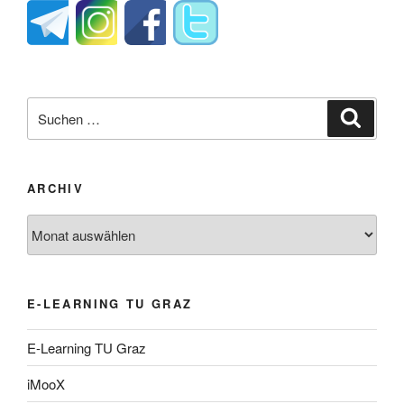
Suche
Suche
nach:
ARCHIV
Archiv
E-LEARNING TU GRAZ
E-Learning TU Graz
iMooX