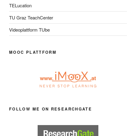
TELucation
TU Graz TeachCenter
Videoplattform TUbe
MOOC PLATTFORM
FOLLOW ME ON RESEARCHGATE