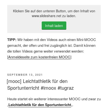
Klicken Sie auf den unteren Button, um den Inhalt von
www.slideshare.net zu laden.
Inhalt laden
TIPP:
Wir haben mit den Videos auch einen Mini-MOOC
gemacht, der offen und frei zugänglich ist. Damit können
die tollen Videos gerne weiter verwendet werden:
[
Anmeldeseite zum kostenfreien MOOC
]
VERÖFFENTLICHT
SEPTEMBER 13, 2021
AM
[mooc] Leichtathletik für den
Sportunterricht #imoox #tugraz
Heute startet ein weiterer interessanter MOOC und zwar zu
„
Leichtathletik für den Sportunterricht
„.