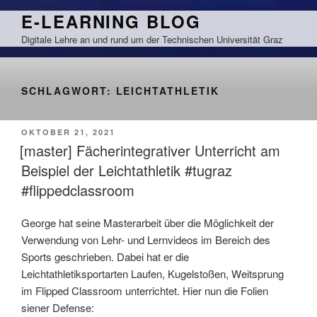
Zum
E-LEARNING BLOG
Inhalt
Digitale Lehre an und rund um der Technischen Universität Graz
springen
SCHLAGWORT:
LEICHTATHLETIK
VERÖFFENTLICHT
OKTOBER 21, 2021
AM
[master] Fächerintegrativer Unterricht am
Beispiel der Leichtathletik #tugraz
#flippedclassroom
George hat seine Masterarbeit über die Möglichkeit der
Verwendung von Lehr- und Lernvideos im Bereich des
Sports geschrieben. Dabei hat er die
Leichtathletiksportarten Laufen, Kugelstoßen, Weitsprung
im Flipped Classroom unterrichtet. Hier nun die Folien
siener Defense: