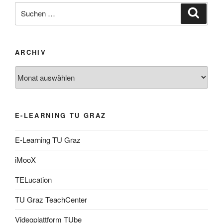
Suche
Suche
nach:
ARCHIV
Archiv
E-LEARNING TU GRAZ
E-Learning TU Graz
iMooX
TELucation
TU Graz TeachCenter
Videoplattform TUbe