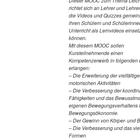
Dieser MOOC zum Thema Leicht
richtet sich an Lehrer und Lehre
die Videos und Quizzes gemein
ihren Schülern und Schülerinne
Unterricht als Lernvideos einse
können.
Mit diesem MOOC sollen
Kursteilnehmende einen
Kompetenzerwerb in folgenden 
erlangen:
– Die Erweiterung der vielfältig
motorischen Aktivitäten
– Die Verbesserung der koordin
Fähigkeiten und das Bewusstm
eigenen Bewegungsverhaltens h
Bewegungsökonomie.
– Der Gewinn von Körper- und
– Die Verbesserung und das viel
Formen