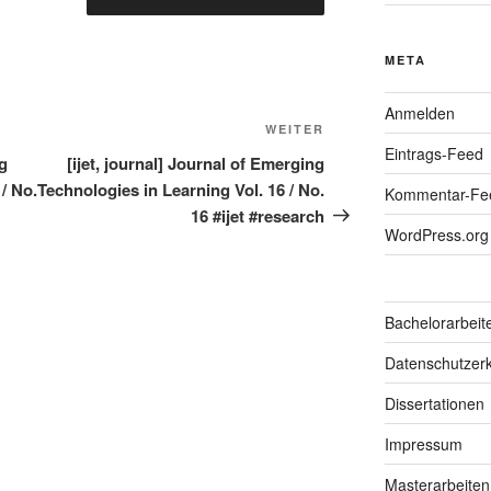
META
Anmelden
Nächster
WEITER
Eintrags-Feed
Beitrag
ng
[ijet, journal] Journal of Emerging
/ No.
Technologies in Learning Vol. 16 / No.
Kommentar-Fe
16 #ijet #research
WordPress.org
Bachelorarbeit
Datenschutzerk
Dissertationen
Impressum
Masterarbeiten