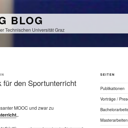
NG BLOG
er Technischen Universität Graz
IN
SEITEN
k für den Sportunterricht
Publikationen
Vorträge / Pres
ressanter MOOC und zwar zu
Bachelorarbeit
terricht
„.
Masterarbeiten