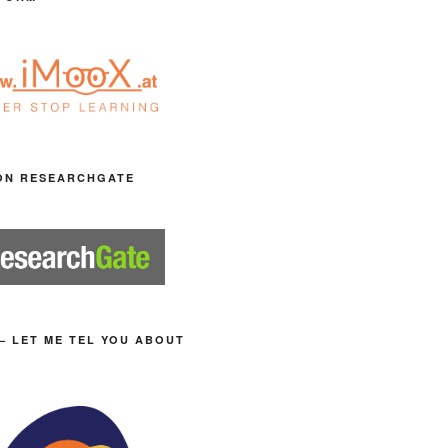
ON RESEARCHGATE
– LET ME TEL YOU ABOUT