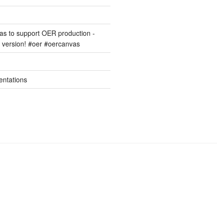
s to support OER production -
version! #oer #oercanvas
entations