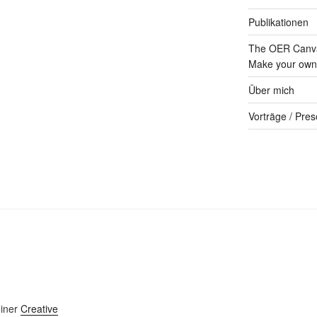
Publikationen
The OER Canva
Make your own 
Über mich
Vorträge / Pres
einer
Creative