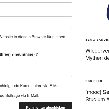
ebsite in diesem Browser für meinen
BLOG SANDR
.
Wiederverö
three) + neun(nine) ?
Mythen de
RSS FEED
achfolgende Kommentare via E-Mail.
[mooc] Sel
ue Beiträge via E-Mail.
Studium 