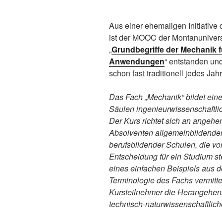
Aus einer ehemaligen Initiative 
ist der MOOC der Montanunivers
„
Grundbegriffe der Mechanik f
Anwendungen
“ entstanden un
schon fast traditionell jedes Ja
Das Fach „Mechanik“ bildet eine
Säulen ingenieurwissenschaftlic
Der Kurs richtet sich an angehe
Absolventen allgemeinbildender
berufsbildender Schulen, die vo
Entscheidung für ein Studium s
eines einfachen Beispiels aus de
Terminologie des Fachs vermitte
Kursteilnehmer die Herangehens
technisch-naturwissenschaftlic