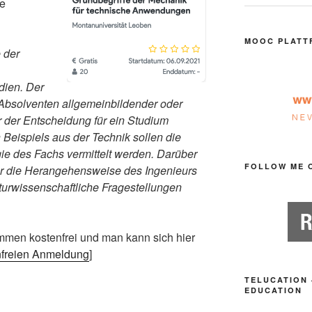
ie
MOOC PLATT
 der
dien. Der
 Absolventen allgemeinbildender oder
r der Entscheidung für ein Studium
Beispiels aus der Technik sollen die
gie des Fachs vermittelt werden. Darüber
FOLLOW ME 
er die Herangehensweise des Ingenieurs
turwissenschaftliche Fragestellungen
men kostenfrei und man kann sich hier
enfreien Anmeldung
]
TELUCATION 
EDUCATION