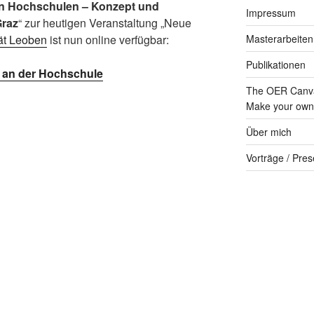
an Hochschulen – Konzept und
Impressum
Graz
“ zur heutigen Veranstaltung „Neue
ät Leoben
ist nun online verfügbar:
Masterarbeiten
Publikationen
 an der Hochschule
The OER Canva
Make your own 
Über mich
Vorträge / Pres