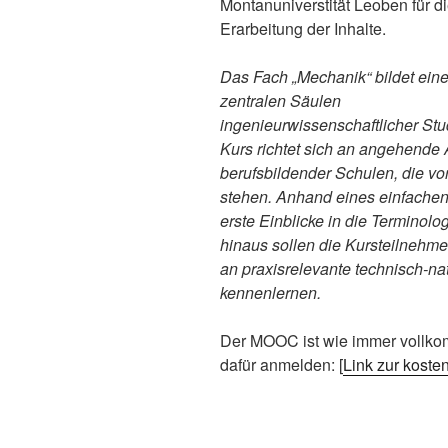
Montanuniverstität Leoben für d
Erarbeitung der Inhalte.
Das Fach „Mechanik“ bildet eine
zentralen Säulen
ingenieurwissenschaftlicher Stu
Kurs richtet sich an angehende
berufsbildender Schulen, die vo
stehen. Anhand eines einfachen 
erste Einblicke in die Terminolo
hinaus sollen die Kursteilnehm
an praxisrelevante technisch-na
kennenlernen.
Der MOOC ist wie immer vollkom
dafür anmelden: [
Link zur kost