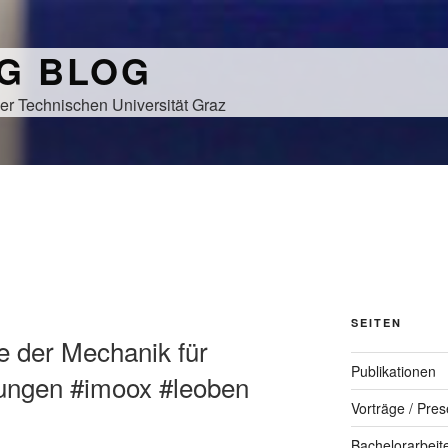
NG BLOG
er Technischen Universität Graz
SEITEN
e der Mechanik für
Publikationen
ungen #imoox #leoben
Vorträge / Pres
Bachelorarbeit