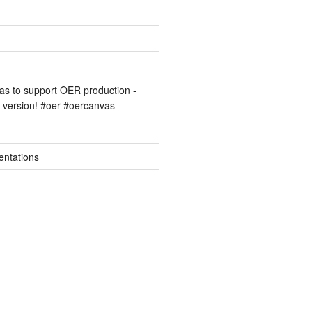
s to support OER production -
version! #oer #oercanvas
entations