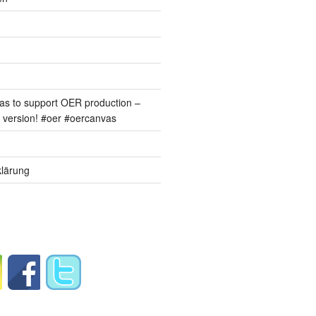
s to support OER production –
version! #oer #oercanvas
lärung