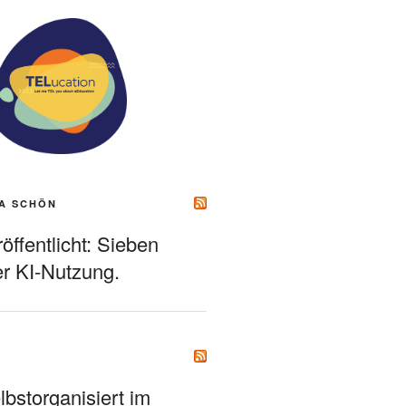
A SCHÖN
ffentlicht: Sieben
r KI-Nutzung.
bstorganisiert im