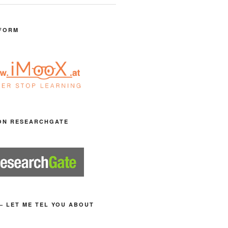
FORM
ON RESEARCHGATE
– LET ME TEL YOU ABOUT