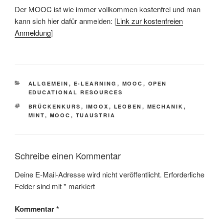
Der MOOC ist wie immer vollkommen kostenfrei und man
kann sich hier dafür anmelden: [
Link zur kostenfreien
Anmeldung
]
KATEGORIEN
ALLGEMEIN
,
E-LEARNING
,
MOOC
,
OPEN
EDUCATIONAL RESOURCES
SCHLAGWÖRTER
BRÜCKENKURS
,
IMOOX
,
LEOBEN
,
MECHANIK
,
MINT
,
MOOC
,
TUAUSTRIA
Schreibe einen Kommentar
Deine E-Mail-Adresse wird nicht veröffentlicht.
Erforderliche
Felder sind mit
*
markiert
Kommentar
*