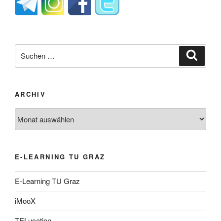
Suche
Suche
nach:
ARCHIV
Archiv
E-LEARNING TU GRAZ
E-Learning TU Graz
iMooX
TELucation