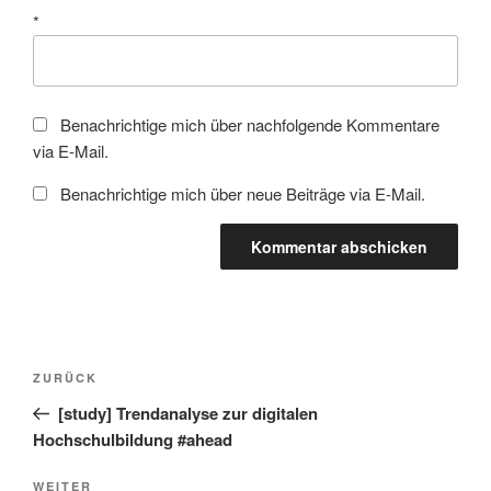
*
Benachrichtige mich über nachfolgende Kommentare
via E-Mail.
Benachrichtige mich über neue Beiträge via E-Mail.
Beitragsnavigation
Vorheriger
ZURÜCK
Beitrag
[study] Trendanalyse zur digitalen
Hochschulbildung #ahead
Nächster
WEITER