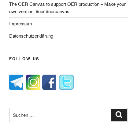
The OER Canvas to support OER production – Make your
own version! #oer #oercanvas
Impressum
Datenschutzerklärung
FOLLOW US
Suche
Suche
nach: