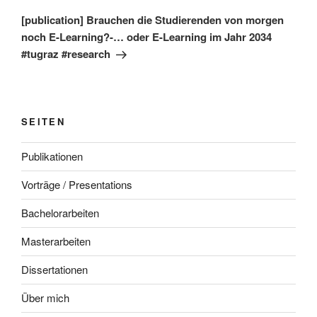
Beitrag
[publication] Brauchen die Studierenden von morgen
noch E-Learning?-… oder E-Learning im Jahr 2034
#tugraz #research
SEITEN
Publikationen
Vorträge / Presentations
Bachelorarbeiten
Masterarbeiten
Dissertationen
Über mich