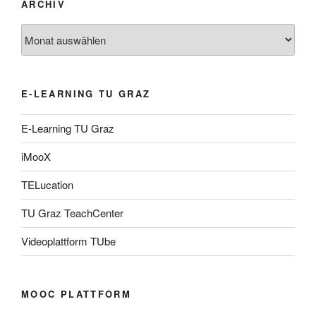
ARCHIV
Archiv
E-LEARNING TU GRAZ
E-Learning TU Graz
iMooX
TELucation
TU Graz TeachCenter
Videoplattform TUbe
MOOC PLATTFORM