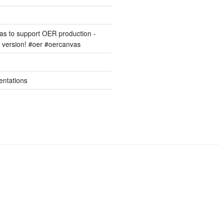
s to support OER production -
version! #oer #oercanvas
entations