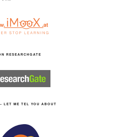
ON RESEARCHGATE
– LET ME TEL YOU ABOUT