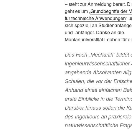
– steht zur Anmeldung bereit. 
geht es um „
Grundbegriffe der 
für technische Anwendungen
“ u
sich speziell an Studienanfänge
und -anfänger. Danke an die
Montanuniverstität Leoben für di
Das Fach „Mechanik“ bildet 
ingenieurwissenschaftlicher 
angehende Absolventen allg
Schulen, die vor der Entsche
Anhand eines einfachen Beis
erste Einblicke in die Termi
Darüber hinaus sollen die 
des Ingenieurs an praxisrele
naturwissenschaftliche Frag