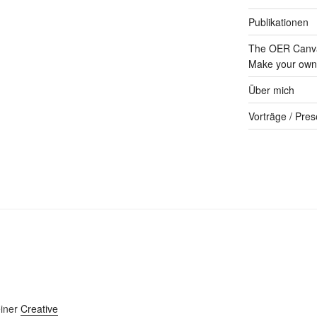
Publikationen
The OER Canva
Make your own 
Über mich
Vorträge / Pres
einer
Creative