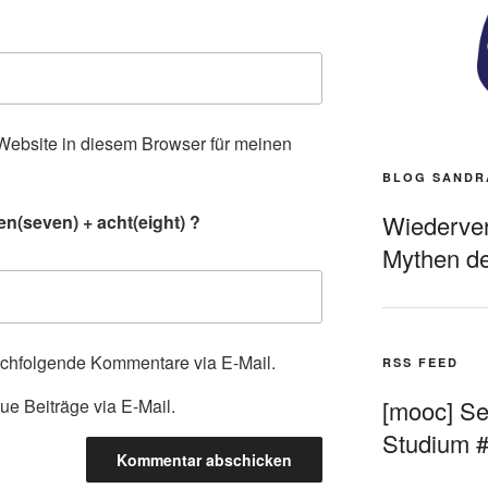
ebsite in diesem Browser für meinen
.
BLOG SANDR
Wiederverö
n(seven) + acht(eight) ?
Mythen de
achfolgende Kommentare via E-Mail.
RSS FEED
ue Beiträge via E-Mail.
[mooc] Sel
Studium 